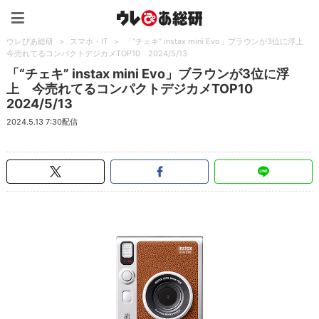
ウレぴあ総研（うれぴあ）
ウレぴあ総研
>
スマホ・IT
>
「“チェキ” instax mini Evo」ブラウンが3位に浮上
今売れてるコンパクトデジカメTOP10 2024/5/13
「“チェキ” instax mini Evo」ブラウンが3位に浮
上 今売れてるコンパクトデジカメTOP10
2024/5/13
2024.5.13 7:30配信