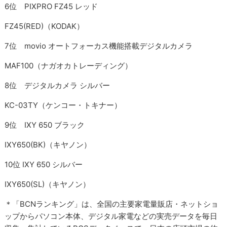
6位 PIXPRO FZ45 レッド
FZ45(RED)（KODAK）
7位 movio オートフォーカス機能搭載デジタルカメラ
MAF100（ナガオカトレーディング）
8位 デジタルカメラ シルバー
KC-03TY（ケンコー・トキナー）
9位 IXY 650 ブラック
IXY650(BK)（キヤノン）
10位 IXY 650 シルバー
IXY650(SL)（キヤノン）
＊「BCNランキング」は、全国の主要家電量販店・ネットショ
ップからパソコン本体、デジタル家電などの実売データを毎日