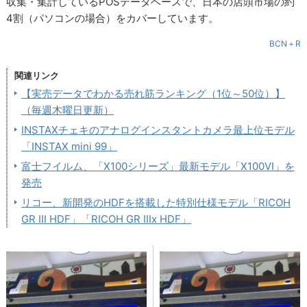
収集・集計しているPOSデータベースで、日本の店頭市場の約
4割（パソコンの場合）をカバーしています。
BCN＋R
関連リンク
【実売データでわかる売れ筋ランキング（1位～50位）】
（毎週木曜日更新）
INSTAXチェキのアナログインスタントカメラ最上位モデル
「INSTAX mini 99」
富士フイルム、「X100シリーズ」最新モデル「X100VI」を
発売
リコー、新開発のHDFを搭載した特別仕様モデル「RICOH
GR III HDF」「RICOH GR IIIx HDF」