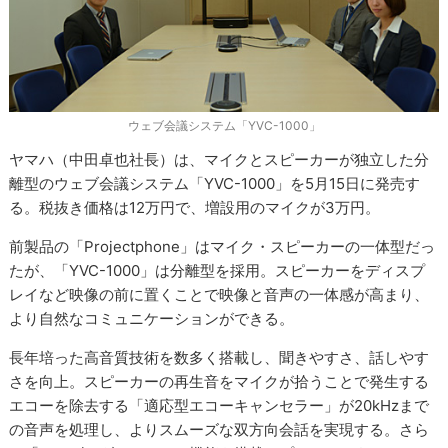
ウェブ会議システム「YVC-1000」
ヤマハ（中田卓也社長）は、マイクとスピーカーが独立した分
離型のウェブ会議システム「YVC-1000」を5月15日に発売す
る。税抜き価格は12万円で、増設用のマイクが3万円。
前製品の「Projectphone」はマイク・スピーカーの一体型だっ
たが、「YVC-1000」は分離型を採用。スピーカーをディスプ
レイなど映像の前に置くことで映像と音声の一体感が高まり、
より自然なコミュニケーションができる。
長年培った高音質技術を数多く搭載し、聞きやすさ、話しやす
さを向上。スピーカーの再生音をマイクが拾うことで発生する
エコーを除去する「適応型エコーキャンセラー」が20kHzまで
の音声を処理し、よりスムーズな双方向会話を実現する。さら