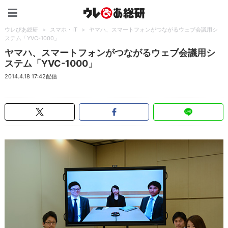
ウレぴあ総研（うれぴあ）
ウレぴあ総研
>
スマホ・IT
>
ヤマハ、スマートフォンがつながるウェブ会議用シ
ステム「YVC-1000」
ヤマハ、スマートフォンがつながるウェブ会議用シ
ステム「YVC-1000」
2014.4.18 17:42配信