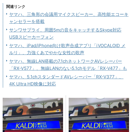
関連リンク
ヤマハ、三角形の会議用マイクスピーカー、高性能エコーキ
ャンセラーを搭載
サンワサプライ、周囲5mの音をキャッチするSkype対応
USBスピーカーフォン
ヤマハ、iPad/iPhone向け歌声合成アプリ「iVOCALOID メ
ルリ」、力強くあでやかな女性の歌声
ヤマハ、無線LAN搭載の7.1chネットワークAVレシーバー
「RX-V577」、無線LANのない5.1chモデル「RX-V477」も
ヤマハ、5.1chスタンダードAVレシーバー「RX-V377」、
4K Ultra HD映像に対応