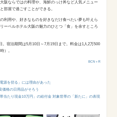
大阪ならではの料理や、海鮮のっけ丼など人気メニュー
と部屋で過ごすことができる。
の利用や、好きなものを好きなだけ食べたい夢も叶えら
リーベルホテル大阪の魅力のひとつ「食」を余すところ
日。宿泊期間は5月10日～7月19日まで。料金は1人2万500
用時）。
BCN＋R
「電源を切る」には理由があった
安価格の日用品がそろう
帯当たり現金10万円」の給付金 対象世帯の「新たに」の表現