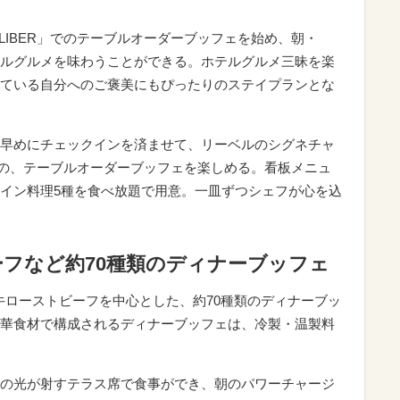
r LIBER」でのテーブルオーダーブッフェを始め、朝・
ルグルメを味わうことができる。ホテルグルメ三昧を楽
ている自分へのご褒美にもぴったりのステイプランとな
早めにチェックインを済ませて、リーベルのシグネチャ
ER」での、テーブルオーダーブッフェを楽しめる。看板メニュ
イン料理5種を食べ放題で用意。一皿ずつシェフが心を込
フなど約70種類のディナーブッフェ
」で国産牛ローストビーフを中心とした、約70種類のディナーブッ
華食材で構成されるディナーブッフェは、冷製・温製料
の光が射すテラス席で食事ができ、朝のパワーチャージ