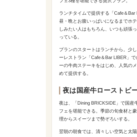
フェ3種を堪能できる贅沢プラン。
ランチタイムで提供する「Cafe＆Ba
昼・晩とお腹いっぱいになるまでホテ
しみたい人はもちろん、いつも頑張っ
っている。
プランのスタートはランチから。少し
ーレストラン「Cafe＆Bar LIB
ーの牛肉ステーキをはじめ、人気のメ
めて提供する。
夜は国産牛ローストビー
夜は、「Dining BRICKSIDE
フェを堪能できる。季節の旬食材と豪
理からスイーツまで勢ぞろいする。
翌朝の朝食では、清々しい空気と太陽