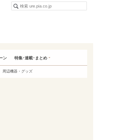
ーン
特集･連載･まとめ
周辺機器・グッズ