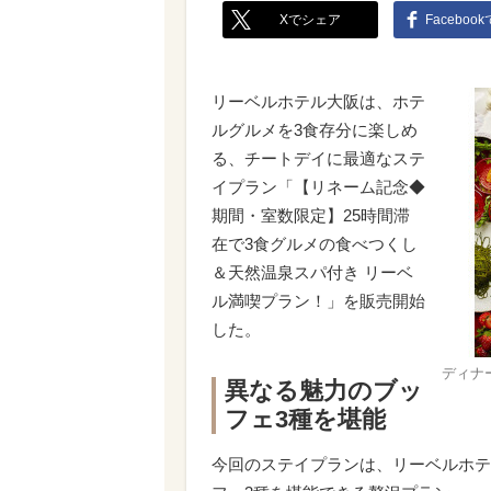
Xでシェア
Faceboo
リーベルホテル大阪は、ホテ
ルグルメを3食存分に楽しめ
る、チートデイに最適なステ
イプラン「【リネーム記念◆
期間・室数限定】25時間滞
在で3食グルメの食べつくし
＆天然温泉スパ付き リーベ
ル満喫プラン！」を販売開始
した。
ディナ
異なる魅力のブッ
フェ3種を堪能
今回のステイプランは、リーベルホテ