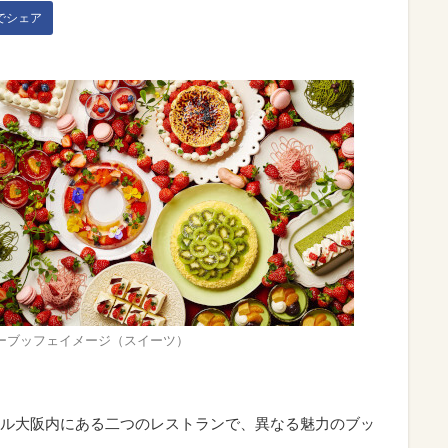
kでシェア
ーブッフェイメージ（スイーツ）
ル大阪内にある二つのレストランで、異なる魅力のブッ