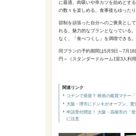
に最適。肉吸いや串カツを始めとする
の数々を楽しめる。食事後もゆったり
節制を頑張った自分へのご褒美として
れる、魅力的なプランとなっている。
なく、「食べつくし」を満喫できる。
同プランの予約期間は5月9日～7月18
円～（スタンダードルーム1室3人利
関連リンク
コナンで発覚？ 映画の鑑賞マナー
大阪・堺市にドンキがオープン、驚
申請受付間近！ 大阪・高槻市の「世
に注意