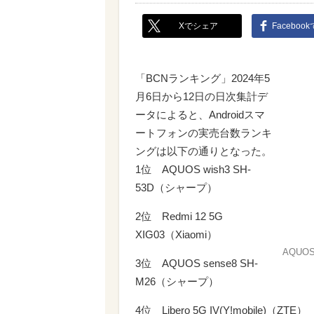
Xでシェア
Faceboo
「BCNランキング」2024年5
月6日から12日の日次集計デ
ータによると、Androidスマ
ートフォンの実売台数ランキ
ングは以下の通りとなった。
1位 AQUOS wish3 SH-
53D（シャープ）
2位 Redmi 12 5G
XIG03（Xiaomi）
AQUOS 
3位 AQUOS sense8 SH-
M26（シャープ）
4位 Libero 5G IV(Y!mobile)（ZTE）