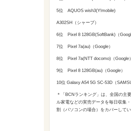
5位 AQUOS wish3(Y!mobile)
A302SH（シャープ）
6位 Pixel 8 128GB(SoftBank)（Goog
7位 Pixel 7a(au)（Google）
8位 Pixel 7a(NTT docomo)（Google
9位 Pixel 8 128GB(au)（Google）
10位 Galaxy A54 5G SC-53D（SAM
＊「BCNランキング」は、全国の主
ル家電などの実売データを毎日収集・
割（パソコンの場合）をカバーしてい