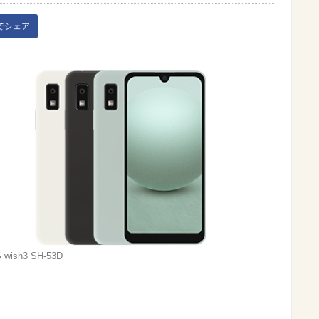
kでシェア
wish3 SH-53D