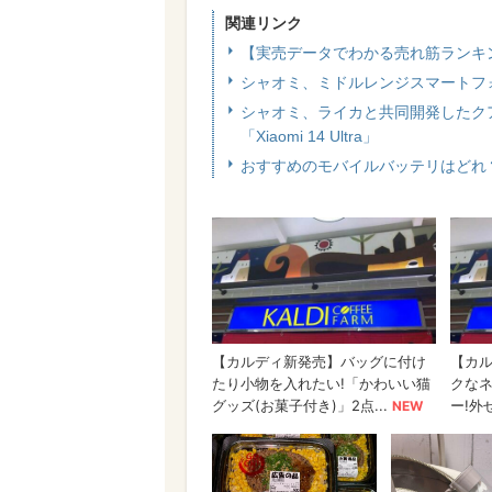
関連リンク
【実売データでわかる売れ筋ランキ
シャオミ、ミドルレンジスマートフォン「Re
シャオミ、ライカと共同開発したク
「Xiaomi 14 Ultra」
おすすめのモバイルバッテリはどれ