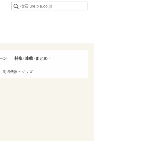
ーン
特集･連載･まとめ
周辺機器・グッズ