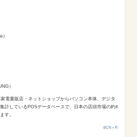
le）
）
SUNG）
要家電量販店・ネットショップからパソコン本体、デジタ
集計しているPOSデータベースで、日本の店頭市場の約4
ます。
BCN＋R