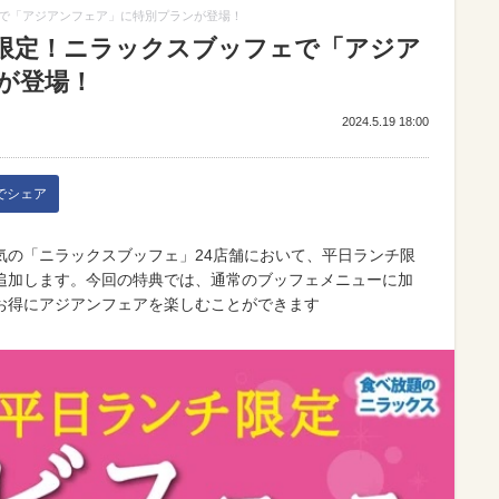
で「アジアンフェア」に特別プランが登場！
限定！ニラックスブッフェで「アジア
が登場！
2024.5.19 18:00
kでシェア
人気の「ニラックスブッフェ」24店舗において、平日ランチ限
追加します。今回の特典では、通常のブッフェメニューに加
お得にアジアンフェアを楽しむことができます