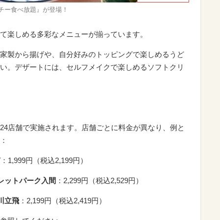
チー食べ放題』が登場！
て楽しめる多彩なメニューが揃っています。
家製から揚げや、自分好みのトッピングで楽しめるうど
い。デザートには、セルフメイクで楽しめるソフトクリ
24店舗で実施されます。店舗ごとに料金が異なり、例と
：
南
：1,999円（税込2,199円）
トレットパーク入間
：2,299円（税込2,529円）
立川立飛
：2,199円（税込2,419円）