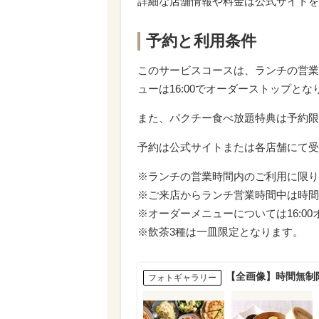
詳細な店舗情報や料金は公式サイトを
予約と利用条件
このサービスコースは、ランチの営業
ューは16:00でオーダーストップとな
また、パクチー食べ放題特典は予約限
予約は公式サイトまたは各店舗にて受
※ランチの営業時間内のご利用に限り
※ご来店からランチ営業時間中は時間
※オーダーメニューについては16:0
※飲茶3種は一皿限定となります。
【全画像】時間無制
フォトギャラリー