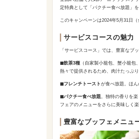
定特典として「パクチー食べ放題」を
このキャンペーンは2024年5月31
サービスコースの魅力
「サービスコース」では、豊富なブッ
◼︎飲茶3種
（自家製小籠包、蟹小籠包
熱々で提供されるため、肉汁たっぷり
◼︎フレンチトースト
が食べ放題。ほん
◼︎パクチー食べ放題
。独特の香りを楽
フェアのメニューをさらに美味しく楽
豊富なブッフェメニュ