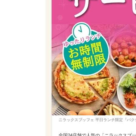
ニラックスブッフェ 平日ランチ限定『パク
全国24店舗で人気の「ニラックスブ