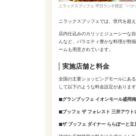
ニラックスブッフェ 平日ランチ限定『パク
ニラックスブッフェでは、世代を超え
店内仕込みのカリッとジューシーな自
んなど、バラエティ豊かな料理が勢揃
ームも用意されています。
実施店舗と料金
全国の主要ショッピングモールにある
して以下のような料金設定があります
◼︎グランブッフェ イオンモール盛岡
◼︎ブッフェ ザ フォレスト 三井アウ
◼︎ザ ブッフェ ダイナー ららぽーと