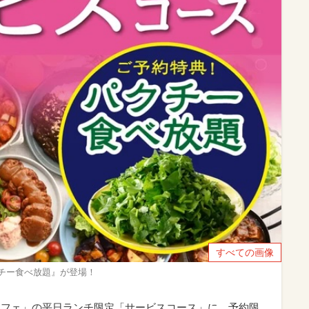
すべての画像
チー食べ放題』が登場！
ッフェ」の平日ランチ限定「サービスコース」に、予約限