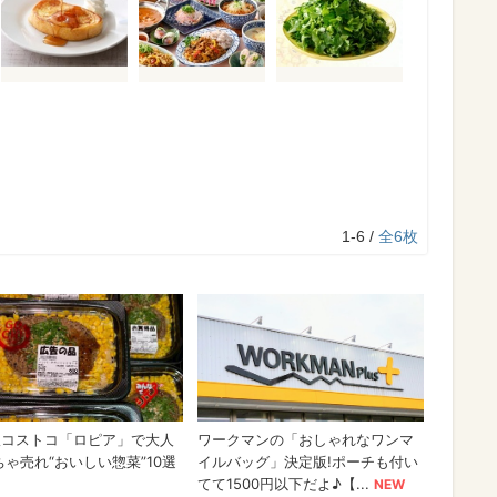
1-6 /
全6枚