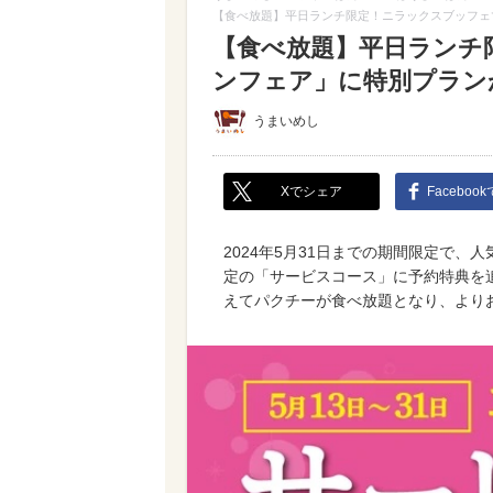
【食べ放題】平日ランチ限定！ニラックスブッフェ
【食べ放題】平日ランチ
ンフェア」に特別プラン
うまいめし
Xでシェア
Faceboo
2024年5月31日までの期間限定で、
定の「サービスコース」に予約特典を
えてパクチーが食べ放題となり、より