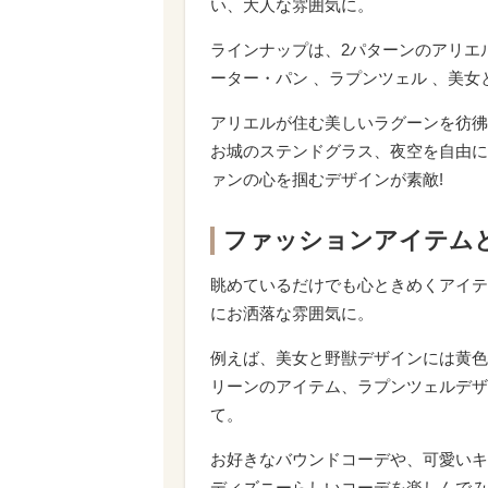
い、大人な雰囲気に。
ラインナップは、2パターンのアリエ
ーター・パン 、ラプンツェル 、美女
アリエルが住む美しいラグーンを彷彿
お城のステンドグラス、夜空を自由に
ァンの心を掴むデザインが素敵!
ファッションアイテム
眺めているだけでも心ときめくアイテ
にお洒落な雰囲気に。
例えば、美女と野獣デザインには黄色
リーンのアイテム、ラプンツェルデザ
て。
お好きなバウンドコーデや、可愛いキ
ディズニーらしいコーデを楽しんでみ