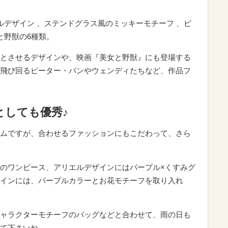
ルデザイン 、ステンドグラス風のミッキーモチーフ 、ピ
と野獣の6種類。
とさせるデザインや、映画『美女と野獣』にも登場する
飛び回るピーター・パンやウェンディたちなど、作品フ
としても優秀♪
ムですが、合わせるファッションにもこだわって、さら
のワンピース、アリエルデザインにはパープル×くすみグ
インには、パープルカラーとお花モチーフを取り入れ
ャラクターモチーフのバッグなどと合わせて、雨の日も
て下さいね。