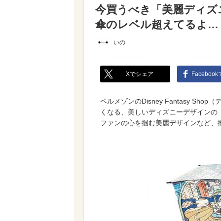
今買うべき「美麗ディズ
傘のレベル超えてるよ…
いの
Xでシェア
Faceboo
ベルメゾンのDisney Fantasy 
くなる、美しいディズニーデザインの
ファンの心を掴む美麗デザインなど、