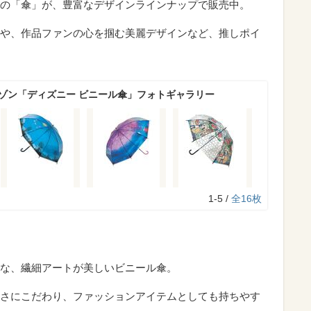
の「傘」が、豊富なデザインラインナップで販売中。
や、作品ファンの心を掴む美麗デザインなど、推しポイ
メゾン「ディズニー ビニール傘」フォトギャラリー
1-5 /
全16枚
な、繊細アートが美しいビニール傘。
さにこだわり、ファッションアイテムとしても持ちやす