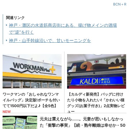
BCN＋R
関連リンク
神戸・灘区の水道筋商店街にある、揚げ物メインの酒場
で“逆”を行く
神戸・山手幹線沿いで、甘いモーニングを