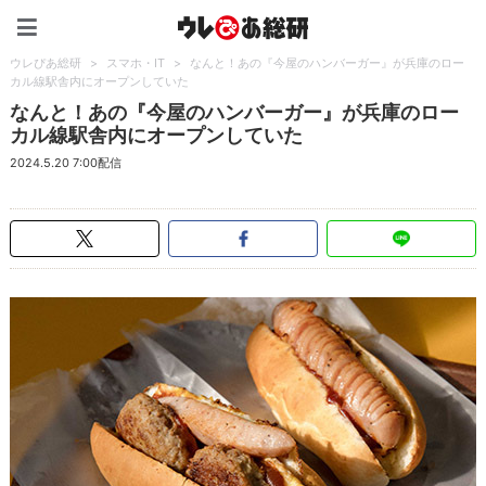
ウレぴあ総研（うれぴあ）
ウレぴあ総研
>
スマホ・IT
>
なんと！あの『今屋のハンバーガー』が兵庫のロー
カル線駅舎内にオープンしていた
なんと！あの『今屋のハンバーガー』が兵庫のロー
カル線駅舎内にオープンしていた
2024.5.20 7:00配信