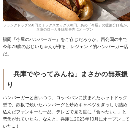
フランクドッグ550円とミックスエッグ600円。あの「今屋」の暖簾分け店が、
兵庫のローカル線駅舎内にオープン！
福岡『今屋のハンバーガー』をご存じだろうか。西公園の中で
今年79歳のおじいちゃんが作る、レジェンド的ハンバーガー店
だ。
「兵庫でやってみんね」まさかの無茶振
り
ハンバーガーと言いつつ、コッペパンに挟まれたホットドッグ
型で、鉄板で焼いたハンバーグと炒めキャベツをぎっしり詰め
込んだファンキーな一品。テレビで見る度に「食べたい…」と
恋焦がれていたら、なんと、兵庫に2023年10月にオープンして
いた…！