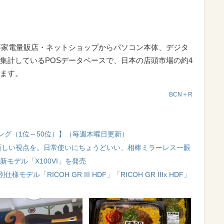
要家電量販店・ネットショップからパソコン本体、デジタ
集計しているPOSデータベースで、日本の店頭市場の約4
ます。
BCN＋R
ング（1位～50位）】（毎週木曜日更新）
らしに新しい視点を。日常使いにちょうどいい、相棒ミラーレス一眼
新モデル「X100VI」を発売
ル「RICOH GR III HDF」「RICOH GR IIIx HDF」