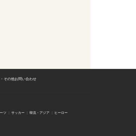
・その他お問い合わせ
ーツ
サッカー
韓流・アジア
ヒーロー