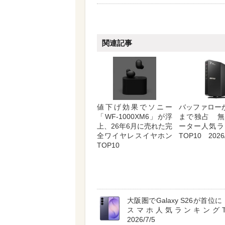
関連記事
値下げ効果でソニー
バッファロー
「WF-1000XM6」が浮
まで独占 無
上、26年6月に売れた完
ーター人気ラ
全ワイヤレスイヤホン
TOP10 2026/
TOP10
大阪圏でGalaxy S26が首位に A
スマホ人気ランキングT
2026/7/5