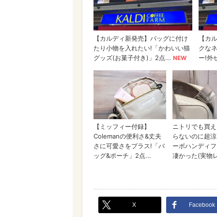
X
Facebook