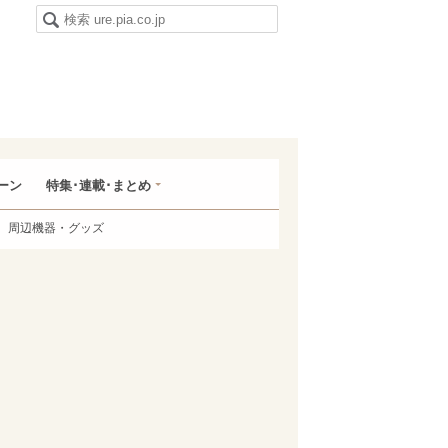
ーン
特集･連載･まとめ
周辺機器・グッズ