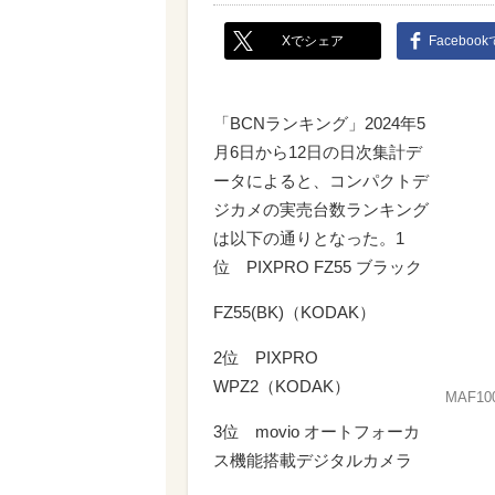
Xでシェア
Faceboo
「BCNランキング」2024年5
月6日から12日の日次集計デ
ータによると、コンパクトデ
ジカメの実売台数ランキング
は以下の通りとなった。1
位 PIXPRO FZ55 ブラック
FZ55(BK)（KODAK）
2位 PIXPRO
WPZ2（KODAK）
MAF10
3位 movio オートフォーカ
ス機能搭載デジタルカメラ