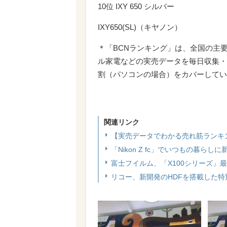
10位 IXY 650 シルバー
IXY650(SL)（キヤノン）
＊「BCNランキング」は、全国の主
ル家電などの実売データを毎日収集・
割（パソコンの場合）をカバーしてい
関連リンク
【実売データでわかる売れ筋ランキ
「Nikon Z fc」でいつもの暮
富士フイルム、「X100シリーズ」最
リコー、新開発のHDFを搭載した特別仕様モデ