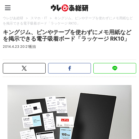
ウレぴあ総研（うれぴあ）
ウレぴあ総研
>
スマホ・IT
>
キングジム、ピンやテープを使わずにメモ用紙など
を掲示できる電子吸着ボード「ラッケージ RK10」
キングジム、ピンやテープを使わずにメモ用紙など
を掲示できる電子吸着ボード「ラッケージ RK10」
2014.4.23 20:21配信