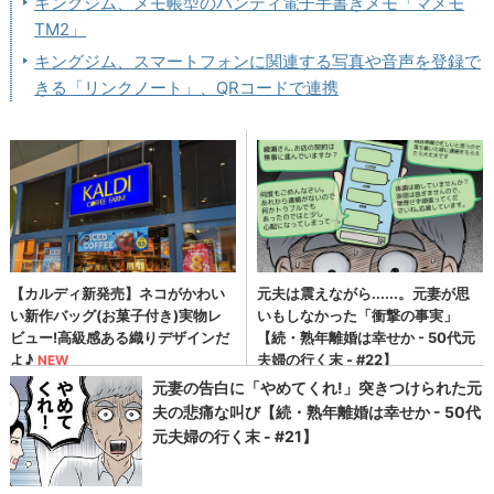
キングジム、メモ帳型のハンディ電子手書きメモ「マメモ
TM2」
キングジム、スマートフォンに関連する写真や音声を登録で
きる「リンクノート」、QRコードで連携