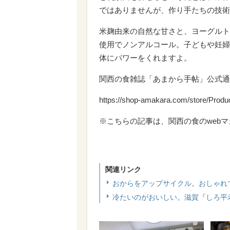
ではありませんが、作り手たちの技術
米麹由来の自然な甘さと、ヨーグルト
使用でノンアルコール。子どもや妊婦
体にパワーをくれますよ。
関西の食雑誌「あまから手帖」公式通
https://shop-amakara.com/store/Prod
※こちらの記事は、関西の食のwebマガ
関連リンク
おからをアップサイクル。おしゃれ
冷たいのがおいしい。滋賀『しろ平