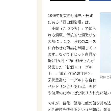
1849年創業の兵庫県・丹波
にある『西山酒造場』は、
「小鼓（こづつみ）」で知ら
れる酒蔵。伝統的な酒造りを
大切にしつつ、時代のニーズ
に合わせた商品を展開してい
ます。なかでもヒット商品が
6代目女将・西山桃子さんが
発案した「甘酒＋ヨーグル
ト」。“飲む点滴”麹甘酒と、
麹菌と
栄養豊富なヨーグルトを合わ
せたドリンクとあれば、美容
や健康のためにぜひ取り入れたい魅力
ですが、普段、酒蔵に他の菌を持ち込
と乳酸菌を併せるという発想は、業界