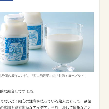
乳酸菌の最強コンビ。『西山酒造場』の「甘酒＋ヨーグルト」
的な組合せですよね。
まないよう細心の注意を払っている蔵人にとって、麹菌
の常識を覆す斬新なアイデア。当然、決して簡単なこと