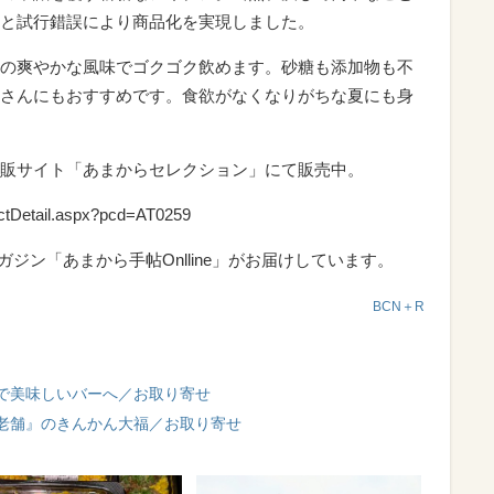
と試行錯誤により商品化を実現しました。
の爽やかな風味でゴクゴク飲めます。砂糖も添加物も不
さんにもおすすめです。食欲がなくなりがちな夏にも身
販サイト「あまからセレクション」にて販売中。
uctDetail.aspx?pcd=AT0259
ジン「あまから手帖Onlline」がお届けしています。
BCN＋R
で美味しいバーへ／お取り寄せ
老舗』のきんかん大福／お取り寄せ