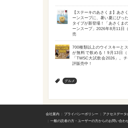
【ステーキのあさくま】あさ
ーンスープに、暑い夏にぴっ
タイプが新登場！「あさくま
ーンスープ」2026年8月11日
売
700種類以上のウイスキーと
が無料で飲める！9月13日
「TWSC大試飲会2026」。
評販売中！
>
グルメ
会社案内
プライバシーポリシー
アクセスデータ
一般の読者の方・ユーザーの方からのお問い合わ