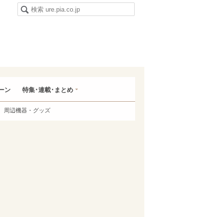
ーン
特集･連載･まとめ
周辺機器・グッズ