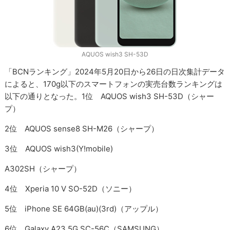
AQUOS wish3 SH-53D
「BCNランキング」2024年5月20日から26日の日次集計データ
によると、170g以下のスマートフォンの実売台数ランキングは
以下の通りとなった。1位 AQUOS wish3 SH-53D（シャー
プ）
2位 AQUOS sense8 SH-M26（シャープ）
3位 AQUOS wish3(Y!mobile)
A302SH（シャープ）
4位 Xperia 10 V SO-52D（ソニー）
5位 iPhone SE 64GB(au)(3rd)（アップル）
6位 Galaxy A23 5G SC-56C（SAMSUNG）