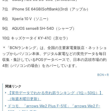
7位 iPhone SE 64GB(SoftBank)(3rd)（アップル）
8位 Xperia 10 V（ソニー）
9位 AQUOS sense8 SH-54D（シャープ）
10位 キッズケータイ KY-41C（京セラ）
＊「BCNランキング」は、全国の主要家電量販店・ネットショ
ップからパソコン本体、デジタル家電などの実売データを毎日
収集・集計しているPOSデータベースで、日本の店頭市場の約
4割（パソコンの場合）をカバーしています。
BCN＋R
関連リンク
【実売データでわかる売れ筋ランキング（1位～50位）】
（毎週木曜日更新）
ドコモ、「arrows We2 Plus F-51E」「arrows We2 F-