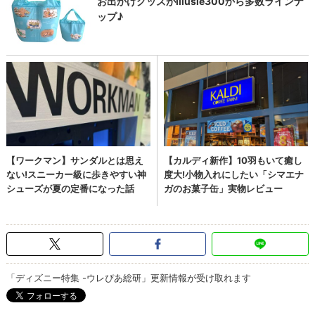
「ディズニー特集 -ウレぴあ総研」更新情報が受け取れます