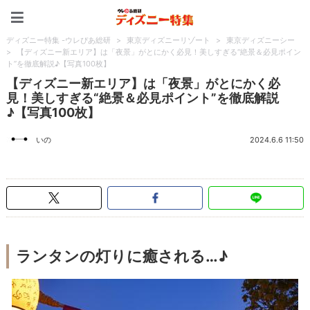
ディズニー特集 -ウレぴあ
ディズニー特集 -ウレぴあ総研
>
東京ディズニーリゾート
>
東京ディズニーシー
>
【ディズニー新エリア】は「夜景」がとにかく必見！美しすぎる“絶景＆必見ポイン
ト”を徹底解説♪【写真100枚】
【ディズニー新エリア】は「夜景」がとにかく必
見！美しすぎる“絶景＆必見ポイント”を徹底解説
♪【写真100枚】
いの
2024.6.6 11:50
ランタンの灯りに癒される…♪