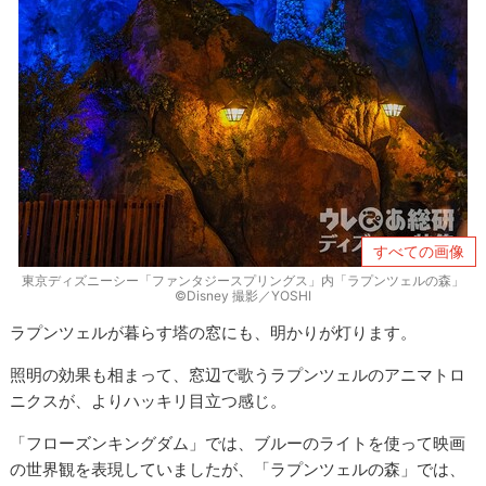
すべての画像
東京ディズニーシー「ファンタジースプリングス」内「ラプンツェルの森」
©Disney 撮影／YOSHI
ラプンツェルが暮らす塔の窓にも、明かりが灯ります。
照明の効果も相まって、窓辺で歌うラプンツェルのアニマトロ
ニクスが、よりハッキリ目立つ感じ。
「フローズンキングダム」では、ブルーのライトを使って映画
の世界観を表現していましたが、「ラプンツェルの森」では、