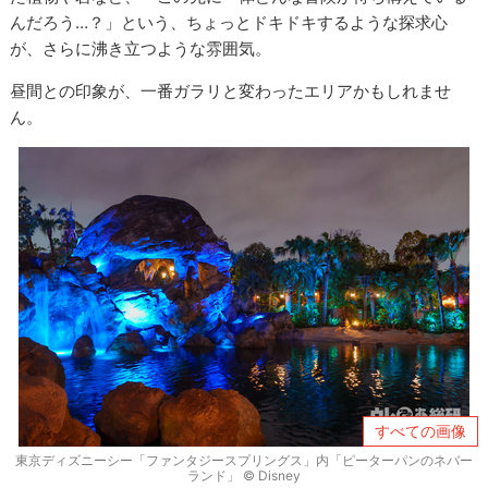
んだろう…？」という、ちょっとドキドキするような探求心
が、さらに沸き立つような雰囲気。
昼間との印象が、一番ガラリと変わったエリアかもしれませ
ん。
すべての画像
東京ディズニーシー「ファンタジースプリングス」内「ピーターパンのネバー
ランド」 © Disney