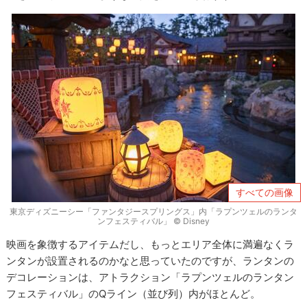
すべての画像
東京ディズニーシー「ファンタジースプリングス」内「ラプンツェルのランタ
ンフェスティバル」 © Disney
映画を象徴するアイテムだし、もっとエリア全体に満遍なくラ
ンタンが設置されるのかなと思っていたのですが、ランタンの
デコレーションは、アトラクション「ラプンツェルのランタン
フェスティバル」のQライン（並び列）内がほとんど。