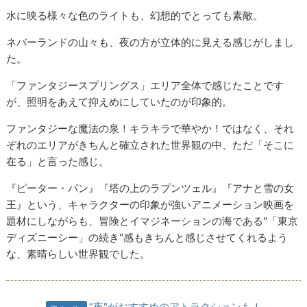
水に映る様々な色のライトも、幻想的でとっても素敵。
ネバーランドの山々も、夜の方が立体的に見える感じがしまし
た。
「ファンタジースプリングス」エリア全体で感じたことです
が、照明をあえて抑えめにしていたのが印象的。
ファンタジーな魔法の泉！キラキラで華やか！ではなく、それ
ぞれのエリアがきちんと確立された世界観の中、ただ「そこに
在る」と言った感じ。
『ピーター・パン』『塔の上のラプンツェル』『アナと雪の女
王』という、キャラクターの印象が強いアニメーション映画を
題材にしながらも、冒険とイマジネーションの海である"「東京
ディズニーシー」の続き"感もきちんと感じさせてくれるよう
な、素晴らしい世界観でした。
”夜"がおすすめのアトラクションも！