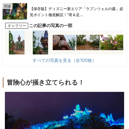
【保存版】ディズニー新エリア「ラプンツェルの森」必
見ポイント徹底解説！“塔＆足…
この記事の写真の一部
ギャラリー
すべての写真を見る（全100枚）
冒険心が掻き立てられる！