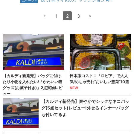
次ページ
«
1
2
3
»