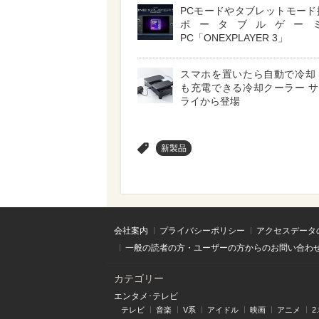
PCモードやタブレットモード
ポータブルゲー
PC「ONEXPLAYER 3」
スマホを置いたら自動で冷却
も充電できる冷却クーラー 
ライから登場
>
新製品
会社案内
プライバシーポリシー
アクセスデータ
一般の読者の方・ユーザーの方からのお問い合わ
カテゴリー
エンタメ･テレビ
テレビ
音楽
V系
アイドル
映画
アニメ
2