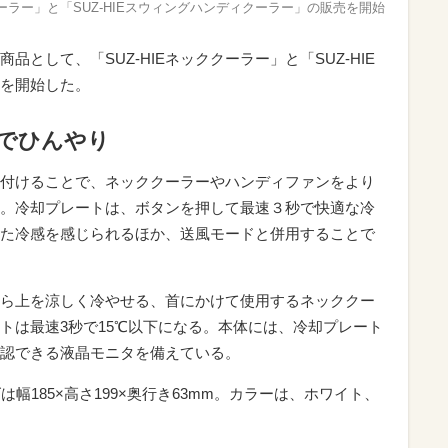
ッククーラー」と「SUZ-HIEスウィングハンディクーラー」の販売を開始
商品として、「SUZ-HIEネッククーラー」と「SUZ-HIE
を開始した。
でひんやり
取り付けることで、ネッククーラーやハンディファンをより
。冷却プレートは、ボタンを押して最速３秒で快適な冷
た冷感を感じられるほか、送風モードと併用することで
首から上を涼しく冷やせる、首にかけて使用するネッククー
トは最速3秒で15℃以下になる。本体には、冷却プレート
認できる液晶モニタを備えている。
幅185×高さ199×奥行き63mm。カラーは、ホワイト、