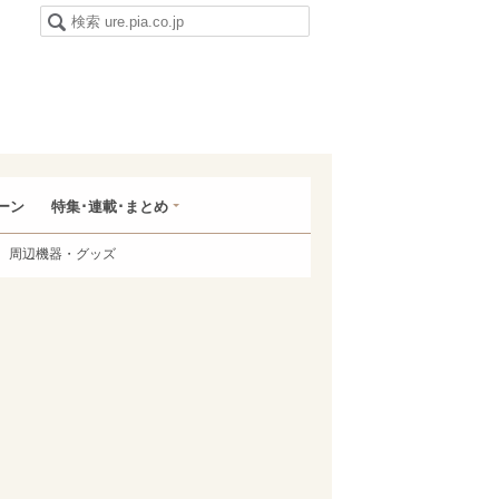
ーン
特集･連載･まとめ
周辺機器・グッズ