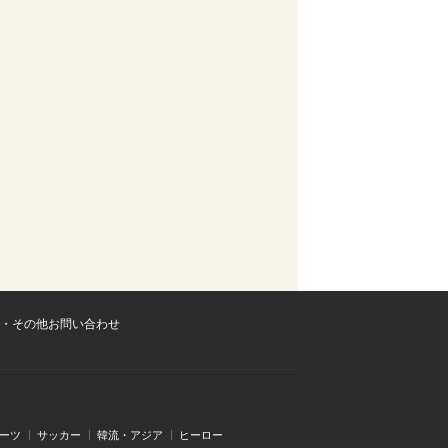
・その他お問い合わせ
ーツ
サッカー
韓流・アジア
ヒーロー