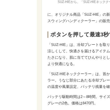
SUZ-HIEから、「SUZ-HIEネ
に、オリジナル商品「SUZ-HIE」の新
スウィングハンディクーラー」の販売
ボタンを押して最速3秒
「SUZ-HIE」は、冷却プレートを
涼しくして、快適さを届けるアイテム
たさになり、肌に当ててひんやりとし
より快適になる。
「SUZ-HIEネッククーラー」は、
ラー。うなじ部分にあたる冷却プレー
の温度や風量設定、バッテリ残量を確
バッテリ駆動時間は2～8時間。サイズは
グレーの2色。価格は8470円。