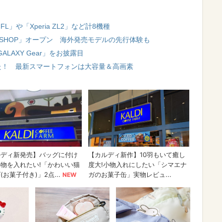
 FL」や「Xperia ZL2」など計8機種
 SHOP」オープン 海外発売モデルの先行体験も
GALAXY Gear」をお披露目
た！ 最新スマートフォンは大容量＆高画素