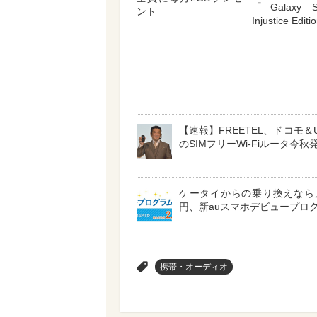
「Galaxy S
ント
Injustice Edit
【速報】FREETEL、ドコモ＆
のSIMフリーWi-Fiルータ今秋
ケータイからの乗り換えなら月
円、新auスマホデビュープロ
>
携帯・オーディオ