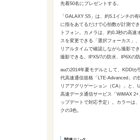
先着50名にプレゼントする。
「GALAXY S5」は、約5.1インチ
に指をあてるだけで心拍数が計測でき
トフォン。カメラは、約0.3秒の高
スを変更できる「選択フォーカス」、
リアルタイムで確認しながら撮影でき
撮影できる。IPX5/7の防水、IP6X
auの2014年夏モデルとして、KDDIが5
代高速通信規格「LTE-Advanced
リアアグリゲーション（CA）」と、U
高速データ通信サービス「WiMAX 
ップデートで対応予定）。カラーは、
クの3色。
関連リンク