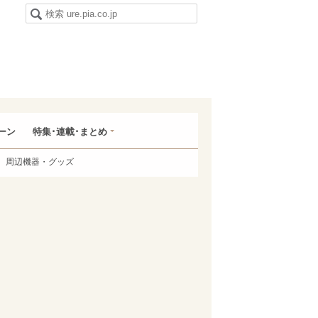
ーン
特集･連載･まとめ
周辺機器・グッズ