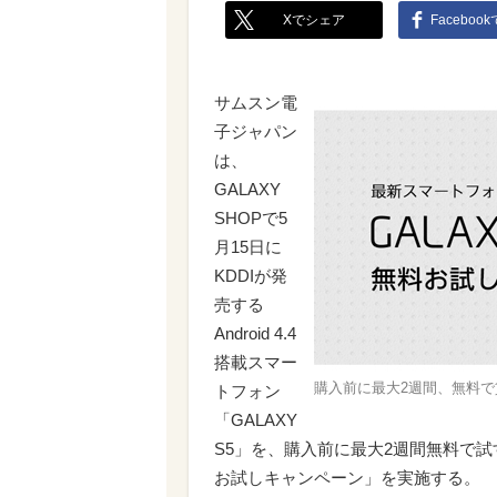
Xでシェア
Faceboo
サムスン電
子ジャパン
は、
GALAXY
SHOPで5
月15日に
KDDIが発
売する
Android 4.4
搭載スマー
購入前に最大2週間、無料で
トフォン
「GALAXY
S5」を、購入前に最大2週間無料で試す
お試しキャンペーン」を実施する。