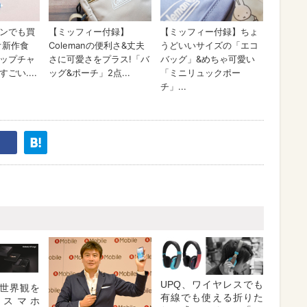
UPQ、ワイヤレスでも
世界観を
有線でも使える折りた
るスマホ