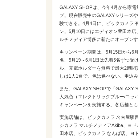
GALAXY SHOPは、今年4月から
プ。現在販売中のGALAXYシリー
験できる。4月4日に、ビックカメラ 
ン。5月10日にはエディオン豊田本店
ルチメディア博多に新たにオープンす
キャンペーン期間は、5月15日から6月
名、5月19～6月1日は先着5名ずつ受
ル、充電ホルダーを無料で最大2週間
しは1人1台で、色は選べない。申込
また、GALAXY SHOPで「GALAX
人気色（エレクトリックブルー/コッ
キャンペーンを実施する。各店舗とも
実施店舗は、ビックカメラ 名古屋駅
シカメラ マルチメディアAkiba、ヨ
田本店、ビックカメラ なんば店、ヨド