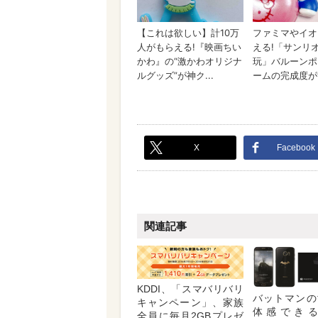
X
Facebook
関連記事
KDDI、「スマバリバリ
バットマンの
キャンペーン」、家族
体感でき
全員に毎月2GBプレゼ