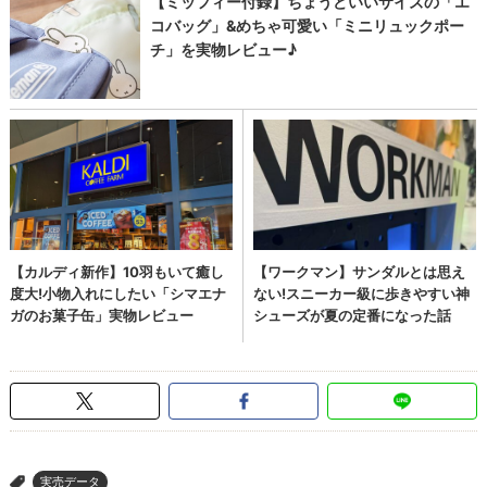
実売データ
>