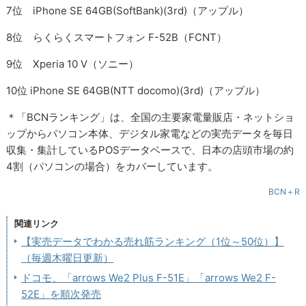
7位 iPhone SE 64GB(SoftBank)(3rd)（アップル）
8位 らくらくスマートフォン F-52B（FCNT）
9位 Xperia 10 V（ソニー）
10位 iPhone SE 64GB(NTT docomo)(3rd)（アップル）
＊「BCNランキング」は、全国の主要家電量販店・ネットショ
ップからパソコン本体、デジタル家電などの実売データを毎日
収集・集計しているPOSデータベースで、日本の店頭市場の約
4割（パソコンの場合）をカバーしています。
BCN＋R
関連リンク
【実売データでわかる売れ筋ランキング（1位～50位）】
（毎週木曜日更新）
ドコモ、「arrows We2 Plus F-51E」「arrows We2 F-
52E」を順次発売