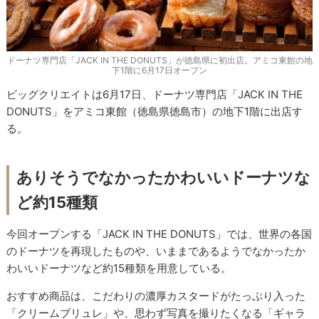
ドーナツ専門店「JACK IN THE DONUTS」が徳島県に初出店。アミコ東館の地
下1階に6月17日オープン
ビッグクリエイトは6月17日、ドーナツ専門店「JACK IN THE
DONUTS」をアミコ東館（徳島県徳島市）の地下1階に出店す
る。
ありそうでなかったかわいいドーナツな
ど約15種類
今回オープンする「JACK IN THE DONUTS」では、世界の各国
のドーナツを再現したものや、いままであるようでなかったか
わいいドーナツなど約15種類を用意している。
おすすめ商品は、こだわりの濃厚カスタードがたっぷり入った
「クリームブリュレ」や、思わず写真を撮りたくなる「ギャラ