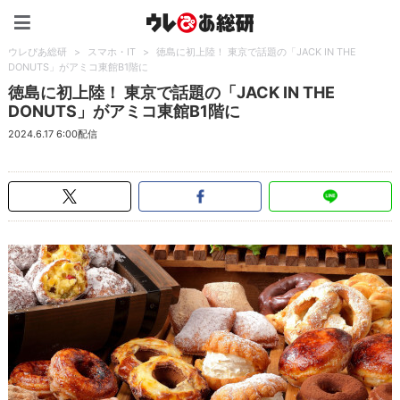
ウレぴあ総研（うれぴあ）
ウレぴあ総研
>
スマホ・IT
>
徳島に初上陸！ 東京で話題の「JACK IN THE
DONUTS」がアミコ東館B1階に
徳島に初上陸！ 東京で話題の「JACK IN THE
DONUTS」がアミコ東館B1階に
2024.6.17 6:00配信