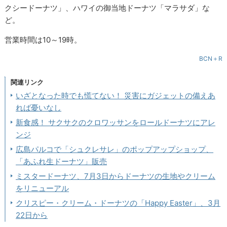
クシードーナツ」、ハワイの御当地ドーナツ「マラサダ」な
ど。
営業時間は10～19時。
BCN＋R
関連リンク
いざとなった時でも慌てない！ 災害にガジェットの備えあ
れば憂いなし
新食感！ サクサクのクロワッサンをロールドーナツにアレ
ンジ
広島パルコで「シュクレサレ」のポップアップショップ、
「あふれ生ドーナツ」販売
ミスタードーナツ、7月3日からドーナツの生地やクリーム
をリニューアル
クリスピー・クリーム・ドーナツの「Happy Easter」、3月
22日から