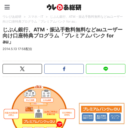
ウレぴあ総研（うれぴあ）
ウレぴあ総研
>
スマホ・IT
>
じぶん銀行、ATM・振込手数料無料などauユーザー
向け口座特典プログラム「プレミアムバンク for au」
じぶん銀行、ATM・振込手数料無料などauユーザー
向け口座特典プログラム「プレミアムバンク for
au」
2014.5.13 17:58配信