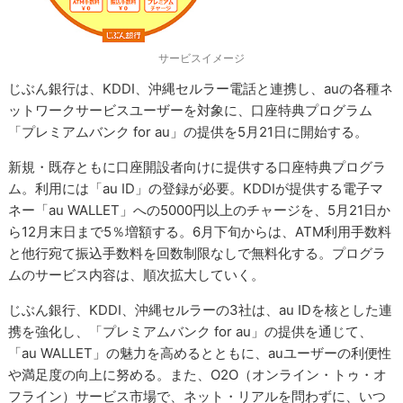
サービスイメージ
じぶん銀行は、KDDI、沖縄セルラー電話と連携し、auの各種ネ
ットワークサービスユーザーを対象に、口座特典プログラム
「プレミアムバンク for au」の提供を5月21日に開始する。
新規・既存ともに口座開設者向けに提供する口座特典プログラ
ム。利用には「au ID」の登録が必要。KDDIが提供する電子マ
ネー「au WALLET」への5000円以上のチャージを、5月21日か
ら12月末日まで5％増額する。6月下旬からは、ATM利用手数料
と他行宛て振込手数料を回数制限なしで無料化する。プログラ
ムのサービス内容は、順次拡大していく。
じぶん銀行、KDDI、沖縄セルラーの3社は、au IDを核とした連
携を強化し、「プレミアムバンク for au」の提供を通じて、
「au WALLET」の魅力を高めるとともに、auユーザーの利便性
や満足度の向上に努める。また、O2O（オンライン・トゥ・オ
フライン）サービス市場で、ネット・リアルを問わずに、いつ