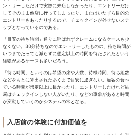
ントリーしただけで実際に来店しなかったり、エントリーだけ
してそのまま他店に行ってしまったり、またはいたずら目的の
エントリーもあったりするので、チェックインが外せないステ
ップとなっているのである。
「目安の待ち時間」通りに呼ばれずクレームになるケースも少
なくない。30分待ちなのでエントリーしたものの、待ち時間が
いつまでたっても減らずに想定以上の時間を待たされたという
経験があるケースも多いだろう。
「待ち時間」というのは希望の席や人数、待機時間、待ち組数
などをもとに算出されたあくまで目安に過ぎない。顧客の食べ
ている時間が想定以上に長かったり、エントリーしたけれど結
局はチェックインしない人がいたり、などの事象があると時間
が変動していくのがシステムの常となる。
入店前の体験に付加価値を