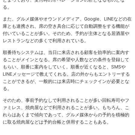
る。
また、グルメ媒体やオウンドメディア、Google、LINEなどの在
庫とも連携され、席の空き具合に応じて自動調整をする機能が
付いていることが多い。そのため、予約が主体となる居酒屋や
レストランなどの多くで利用されている。
順番待ちシステムは、当日に来店される顧客を効率的に案内す
ることがメインとなる。席の希望や人数などの条件を登録して
もらい、順番に案内をしていく。順番が近くなると、SMSや
LINEメッセージで教えてくれる。店の外からもエントリーする
ことができるが、一般的には来店時にチェックインが必要とな
る。
そのため、事前予約なしで利用されることが多い回転寿司やフ
ァミレス、焼肉屋などで利用されることが多い。もちろん、こ
れらはあくまで傾向であって、グルメ媒体からの予約を積極的
に取る焼肉屋などは予約台帳と併用することもある。