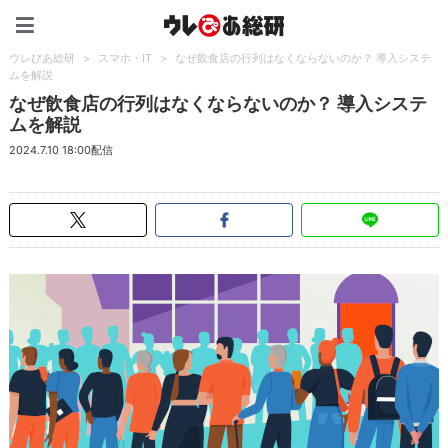
ウレぴあ総研（うれぴあ）
ウレぴあ総研
>
スマホ・IT
>
なぜ飲食店の行列はなくならないのか？ 導入システ
ムを解説
なぜ飲食店の行列はなくならないのか？ 導入システ
ムを解説
2024.7.10 18:00配信