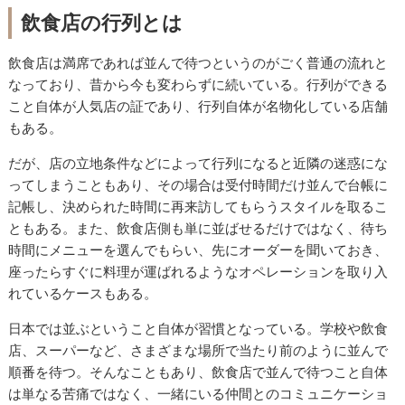
飲食店の行列とは
飲食店は満席であれば並んで待つというのがごく普通の流れと
なっており、昔から今も変わらずに続いている。行列ができる
こと自体が人気店の証であり、行列自体が名物化している店舗
もある。
だが、店の立地条件などによって行列になると近隣の迷惑にな
ってしまうこともあり、その場合は受付時間だけ並んで台帳に
記帳し、決められた時間に再来訪してもらうスタイルを取るこ
ともある。また、飲食店側も単に並ばせるだけではなく、待ち
時間にメニューを選んでもらい、先にオーダーを聞いておき、
座ったらすぐに料理が運ばれるようなオペレーションを取り入
れているケースもある。
日本では並ぶということ自体が習慣となっている。学校や飲食
店、スーパーなど、さまざまな場所で当たり前のように並んで
順番を待つ。そんなこともあり、飲食店で並んで待つこと自体
は単なる苦痛ではなく、一緒にいる仲間とのコミュニケーショ