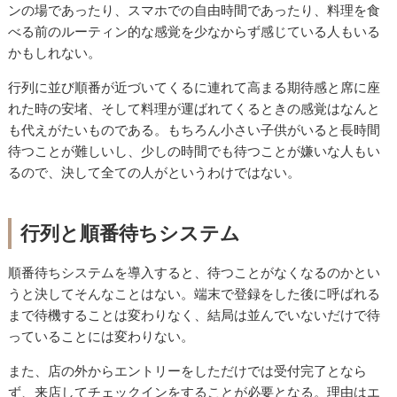
ンの場であったり、スマホでの自由時間であったり、料理を食
べる前のルーティン的な感覚を少なからず感じている人もいる
かもしれない。
行列に並び順番が近づいてくるに連れて高まる期待感と席に座
れた時の安堵、そして料理が運ばれてくるときの感覚はなんと
も代えがたいものである。もちろん小さい子供がいると長時間
待つことが難しいし、少しの時間でも待つことが嫌いな人もい
るので、決して全ての人がというわけではない。
行列と順番待ちシステム
順番待ちシステムを導入すると、待つことがなくなるのかとい
うと決してそんなことはない。端末で登録をした後に呼ばれる
まで待機することは変わりなく、結局は並んでいないだけで待
っていることには変わりない。
また、店の外からエントリーをしただけでは受付完了となら
ず、来店してチェックインをすることが必要となる。理由はエ