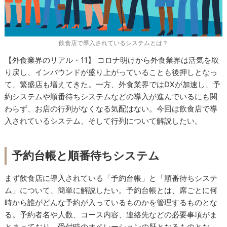
飲食店で導入されているシステムとは？
【外食業界のリアル・11】 コロナ明けから外食業界は活気を取
り戻し、インバウンドが盛り上がっていることも後押しとなっ
て、繁盛店も増えてきた。一方、外食業界ではDXが加速し、予
約システムや順番待ちシステムなどの導入が進んでいるにも関
わらず、お店の行列がなくなる気配はない。今回は飲食店で導
入されているシステム、そして行列について解説したい。
予約台帳と順番待ちシステム
まず飲食店に導入されている「予約台帳」と「順番待ちシステ
ム」について、簡単に解説したい。予約台帳とは、席ごとに何
時から誰がどんな予約が入っているものかを管理するものとな
る。予約者名や人数、コース内容、連絡先などの必要事項がま
とまっており、受付時のオペレーションの肝となるものとな