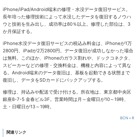
iPhone/iPad/Android端末の修理・水没データ復旧サービス。
長年培った修理技術によって水没したデータを復旧するノウハ
ウと技術を生み出し、成功率は80％以上。修理した部位は、3
か月保証する。
iPhone水没データ復旧サービスの税込み料金は、iPhoneが1万
2800円、iPadが2万2800円。データ復旧が成功しなかった場合
は無料。このほか、iPhoneのガラス割れや、ドックコネクタ、
スピーカーなどの修理・交換料金は、機種と内容によって異な
る。Android端末のデータ復旧は、基板を起動できる状態まで
復旧し、データをSDカードにバックアップする。
修理は、持込みや配送で受け付ける。所在地は、東京都中央区
銀座8-7-5 金春ビル3F。営業時間は月～金曜日が10～19時、
土・日曜日が13～19時。
BCN＋R
関連リンク