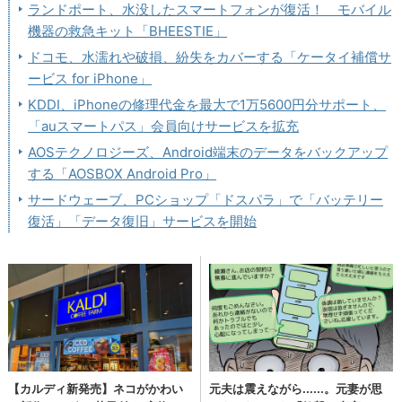
ランドポート、水没したスマートフォンが復活！ モバイル
機器の救急キット「BHEESTIE」
ドコモ、水濡れや破損、紛失をカバーする「ケータイ補償サ
ービス for iPhone」
KDDI、iPhoneの修理代金を最大で1万5600円分サポート、
「auスマートパス」会員向けサービスを拡充
AOSテクノロジーズ、Android端末のデータをバックアップ
する「AOSBOX Android Pro」
サードウェーブ、PCショップ「ドスパラ」で「バッテリー
復活」「データ復旧」サービスを開始