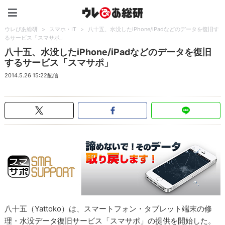
ウレぴあ総研（うれぴあ）
ウレぴあ総研
>
スマホ・IT
>
八十五、水没したiPhone/iPadなどのデータを復旧す
るサービス「スマサポ」
八十五、水没したiPhone/iPadなどのデータを復旧
するサービス「スマサポ」
2014.5.26 15:22配信
八十五（Yattoko）は、スマートフォン・タブレット端末の修
理・水没データ復旧サービス「スマサポ」の提供を開始した。