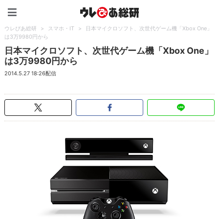
ウレぴあ総研（うれぴあ）
ウレぴあ総研
>
スマホ・IT
>
日本マイクロソフト、次世代ゲーム機「Xbox One」
は3万9980円から
日本マイクロソフト、次世代ゲーム機「Xbox One」
は3万9980円から
2014.5.27 18:26配信