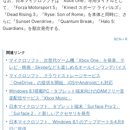
なお、日本マイクロソフトは「Xbox One」専用タイトルとし
て、『Forza Motorsport 5』『Kinect スポーツ ライバルズ』
『Dead Rising 3』『Ryse: Son of Rome』を本体と同時に、さ
らに『Sunset Overdrive』『Quantum Break』『Halo 5:
Guardians』を順次発売する。
BCN＋R
関連リンク
マイクロソフト、次世代ゲーム機「Xbox One」を発表、テ
レビ・映画・Skypeなども楽しめるオールインワンデバイス
マイクロソフト、クラウドストレージサービス
「OneDrive」の提供を開始、iOSやAndroidにも対応
Windows 8.1搭載PC・タブレット端末向けのDAMフリー音
楽配信サービス「Xbox Music」
日本マイクロソフト、タブレット端末「Surface Pro 2」
「Surface 2」と新しいアクセサリを発売
日本マイクロソフト、Windows 8.1 のアップデートを4月9
日に提供