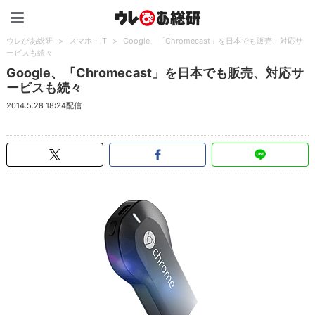
ウレぴあ総研（うれぴあ）
ウレぴあ総研
>
スマホ・IT
>
Google、「Chromecast」を日本でも販売、対応サ
ービスも続々
Google、「Chromecast」を日本でも販売、対応サ
ービスも続々
2014.5.28 18:24配信