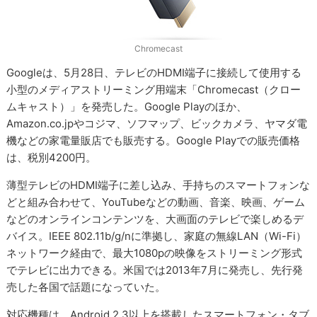
Chromecast
Googleは、5月28日、テレビのHDMI端子に接続して使用する
小型のメディアストリーミング用端末「Chromecast（クロー
ムキャスト）」を発売した。Google Playのほか、
Amazon.co.jpやコジマ、ソフマップ、ビックカメラ、ヤマダ電
機などの家電量販店でも販売する。Google Playでの販売価格
は、税別4200円。
薄型テレビのHDMI端子に差し込み、手持ちのスマートフォンな
どと組み合わせて、YouTubeなどの動画、音楽、映画、ゲーム
などのオンラインコンテンツを、大画面のテレビで楽しめるデ
バイス。IEEE 802.11b/g/nに準拠し、家庭の無線LAN（Wi-Fi）
ネットワーク経由で、最大1080pの映像をストリーミング形式
でテレビに出力できる。米国では2013年7月に発売し、先行発
売した各国で話題になっていた。
対応機種は、Android 2.3以上を搭載したスマートフォン・タブ