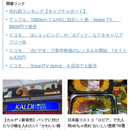
関連リンク
売れ筋ランキング【キャプチャボード】
アップル、1080pのフルHDに対応した新「Apple TV」、
8800円で発売
ドコモ、「dショッピング」や「dブック」などをキャリア
フリー化
ドコモ、「dビデオ」で新作映画のレンタルを開始、1タイト
ル420円
ドコモ、「SmartTV dstick」を店頭でも販売