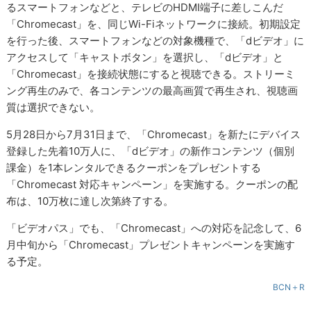
るスマートフォンなどと、テレビのHDMI端子に差しこんだ
「Chromecast」を、同じWi-Fiネットワークに接続。初期設定
を行った後、スマートフォンなどの対象機種で、「dビデオ」に
アクセスして「キャストボタン」を選択し、「dビデオ」と
「Chromecast」を接続状態にすると視聴できる。ストリーミ
ング再生のみで、各コンテンツの最高画質で再生され、視聴画
質は選択できない。
5月28日から7月31日まで、「Chromecast」を新たにデバイス
登録した先着10万人に、「dビデオ」の新作コンテンツ（個別
課金）を1本レンタルできるクーポンをプレゼントする
「Chromecast 対応キャンペーン」を実施する。クーポンの配
布は、10万枚に達し次第終了する。
「ビデオパス」でも、「Chromecast」への対応を記念して、6
月中旬から「Chromecast」プレゼントキャンペーンを実施す
る予定。
BCN＋R