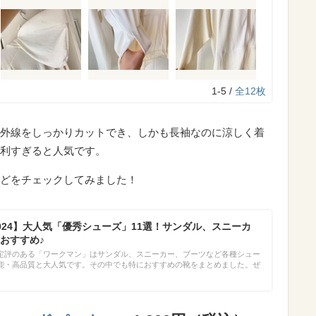
1-5 /
全12枚
外線をしっかりカットでき、しかも長袖なのに涼しく着
利すぎると人気です。
どをチェックしてみました！
024】大人気「優秀シューズ」11選！サンダル、スニーカ
おすすめ♪
定評のある「ワークマン」はサンダル、スニーカー、ブーツなど各種シュー
能・高品質と大人気です。その中でも特におすすめの靴をまとめました。ぜ