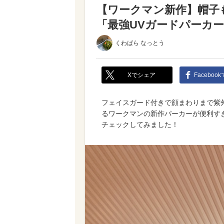
【ワークマン新作】帽子
「最強UVガードパーカ
くわばら なっとう
Xでシェア
Faceboo
フェイスガード付きで顔まわりまで紫
るワークマンの新作パーカーが便利す
チェックしてみました！