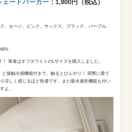
シェードパーカー
：1,900円（税込）
ク、セージ、ピンク、サックス、ブラック、パープル、
48%
す！ 筆者はオフホワイトのLサイズを購入しました。
＋）と接触冷感機能付きで、触るとひんやり！ 実際に着て
り涼しく感じるほど快適です。また吸水速乾機能も付い
すよ。