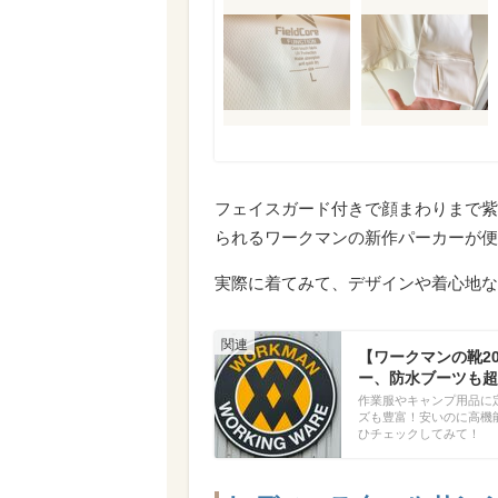
フェイスガード付きで顔まわりまで紫
られるワークマンの新作パーカーが便
実際に着てみて、デザインや着心地な
【ワークマンの靴2
ー、防水ブーツも超
作業服やキャンプ用品に
ズも豊富！安いのに高機
ひチェックしてみて！