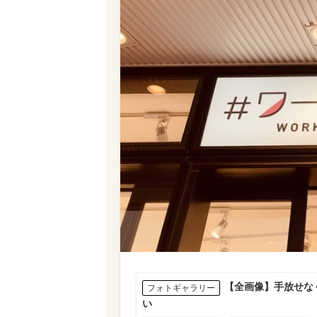
【全画像】手放せな
フォトギャラリー
い