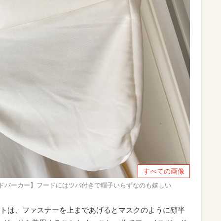
すべての画像
ードパーカー】フードにはツバ付きで帽子いらずなのも嬉しい
トは、ファスナーを上まであげるとマスクのように顔半