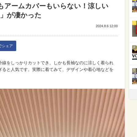
もアームカバーもいらない！涼しい
ー」が凄かった
3
2024.8.6 12:00
kでシェア
4
外線をしっかりカットでき、しかも長袖なのに涼しく着られ
ぎると人気です。実際に着てみて、デザインや着心地などを
5