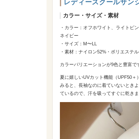
レディースクールサン
カラー・サイズ・素材
・カラー：オフホワイト、ライトピン
ネイビー
・サイズ：M〜LL
・素材：ナイロン52%・ポリエステル
カラーバリエーションが9色と豊富で
夏に嬉しいUVカット機能（UPF50
みると、長袖なのに着ていないときよ
ているので、汗を吸ってすぐに乾きま