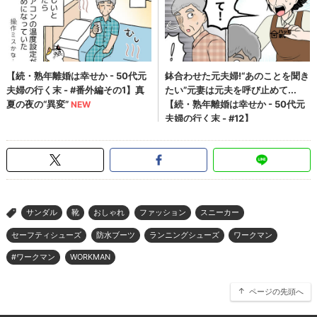
サンダル
靴
おしゃれ
ファッション
スニーカー
>
セーフティシューズ
防水ブーツ
ランニングシューズ
ワークマン
#ワークマン
WORKMAN
ページの先頭へ