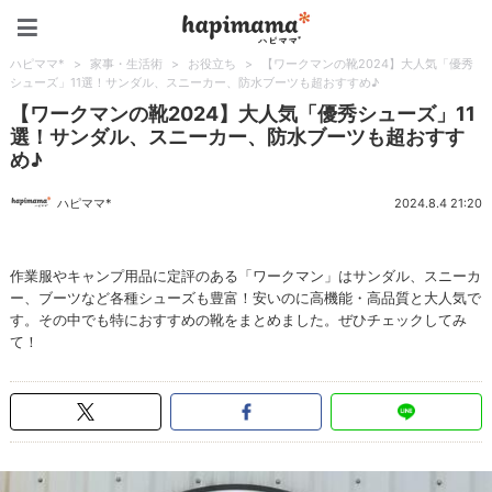
ハピママ*
ハピママ*
>
家事・生活術
>
お役立ち
>
【ワークマンの靴2024】大人気「優秀
シューズ」11選！サンダル、スニーカー、防水ブーツも超おすすめ♪
【ワークマンの靴2024】大人気「優秀シューズ」11
選！サンダル、スニーカー、防水ブーツも超おすす
め♪
ハピママ*
2024.8.4 21:20
作業服やキャンプ用品に定評のある「ワークマン」はサンダル、スニーカ
ー、ブーツなど各種シューズも豊富！安いのに高機能・高品質と大人気で
す。その中でも特におすすめの靴をまとめました。ぜひチェックしてみ
て！