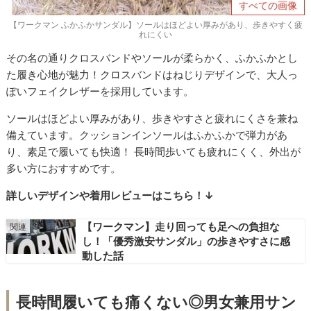
すべての画像
【ワークマン ふかふかサンダル】ソールはほどよい厚みがあり、歩きやすく疲
れにくい
その名の通りクロスバンドやソールが柔らかく、ふかふかとし
た履き心地が魅力！クロスバンドはねじりデザインで、大人っ
ぽいフェイクレザーを採用しています。
ソールはほどよい厚みがあり、歩きやすさと疲れにくさを兼ね
備えています。クッションインソールはふかふかで弾力があ
り、素足で履いても快適！ 長時間歩いても疲れにくく、外出が
多い方におすすめです。
詳しいデザインや着用レビューはこちら！↓
【ワークマン】走り回っても足への負担な
し！「優秀激安サンダル」の歩きやすさに感
動した話
長時間履いても痛くない◎男女兼用サン