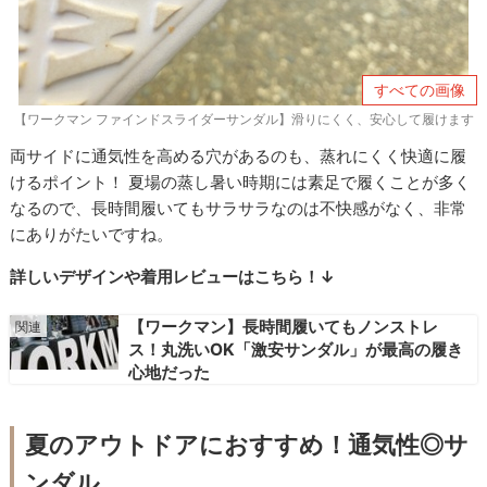
すべての画像
【ワークマン ファインドスライダーサンダル】滑りにくく、安心して履けます
両サイドに通気性を高める穴があるのも、蒸れにくく快適に履
けるポイント！ 夏場の蒸し暑い時期には素足で履くことが多く
なるので、長時間履いてもサラサラなのは不快感がなく、非常
にありがたいですね。
詳しいデザインや着用レビューはこちら！↓
【ワークマン】長時間履いてもノンストレ
ス！丸洗いOK「激安サンダル」が最高の履き
心地だった
夏のアウトドアにおすすめ！通気性◎サ
ンダル