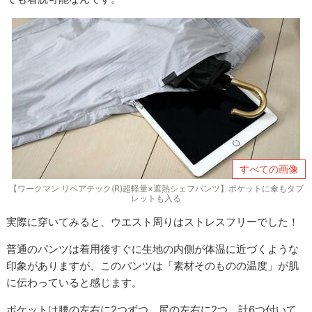
すべての画像
【ワークマン リペアテック(R)超軽量×遮熱シェフパンツ】ポケットに傘もタブ
レットも入る
実際に穿いてみると、ウエスト周りはストレスフリーでした！
普通のパンツは着用後すぐに生地の内側が体温に近づくような
印象がありますが、このパンツは「素材そのものの温度」が肌
に伝わっていると感じます。
ポケットは腰の左右に2つずつ、尻の左右に2つ、計6つ付いて