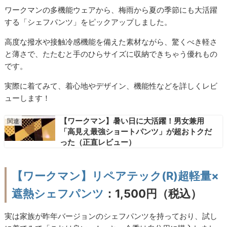
ワークマンの多機能ウェアから、梅雨から夏の季節にも大活躍
する「シェフパンツ」をピックアップしました。
高度な撥水や接触冷感機能を備えた素材ながら、驚くべき軽さ
と薄さで、たたむと手のひらサイズに収納できちゃう優れもの
です。
実際に着てみて、着心地やデザイン、機能性などを詳しくレビ
ューします！
【ワークマン】暑い日に大活躍！男女兼用
「高見え最強ショートパンツ」が超おトクだ
った（正直レビュー）
【ワークマン】リペアテック(R)超軽量×
遮熱シェフパンツ
：1,500円（税込）
実は家族が昨年バージョンのシェフパンツを持っており、試し