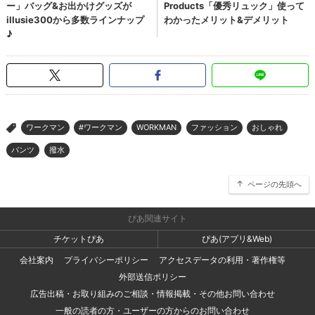
ワークマン
#ワークマン
WORKMAN
ファッション
おしゃれ
>
パンツ
撥水
ページの先頭へ
ぴあ関連サイト
チケットぴあ
ぴあ(アプリ&Web)
会社案内
プライバシーポリシー
アクセスデータの利用・著作権等
外部送信ポリシー
広告出稿・お取り組みのご相談・情報掲載・その他お問い合わせ
一般の読者の方・ユーザーの方からのお問い合わせ