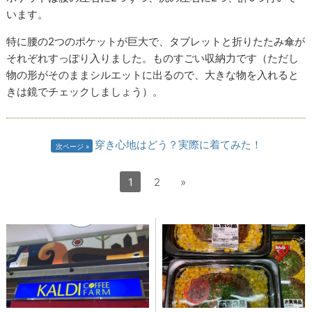
います。
特に腰の2つのポケットが巨大で、タブレットと折りたたみ傘が
それぞれすっぽり入りました。ものすごい収納力です（ただし
物の形がそのままシルエットに出るので、大きな物を入れると
きは鏡でチェックしましょう）。
穿き心地はどう？実際に着てみた！
次ページ
1
2
»