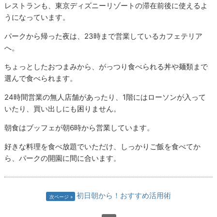
レストランも、東京ディズニーリゾートの滞在前後に使えるよ
うになっています。
パークから帰った夜は、23時まで営業しているカフェテリア
へ。
ちょっとしたおつまみから、がっつり食べられる丼や麺類まで
選んで食べられます。
24時間営業の無人店舗があったり、1階にはローソンが入って
いたり、買い出しにも困りません。
朝食はブッフェが朝6時から営業しています。
好きな料理を食べ放題でいただけ、しっかりご飯を食べてか
ら、パークの開園に間に合います。
初日朝から！おすすめ活用術
次ページ