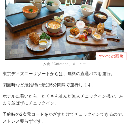
すべての画像
夕食「Cafeteria」メニュー
東京ディズニーリゾートからは、無料の直通バスを運行。
閉園時など混雑時は最短5分間隔で運行します。
ホテルに着いたら、たくさん並んだ無人チェックイン機で、あ
まり並ばずにチェックイン。
予約時の2次元コードをかざすだけでチェックインできるので、
ストレス要らずです。