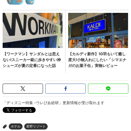
「ディズニー特集 -ウレぴあ総研」更新情報が受け取れます
ホテル
星野リゾート
>