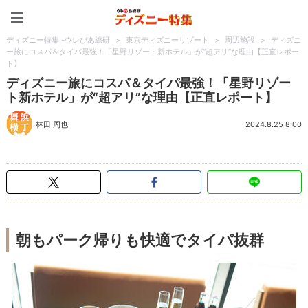
ディズニー特集 -ウレぴあ
ディズニー特集 -ウレぴあ総研
>
東京ディズニーリゾート
>
周辺施設
>
ディズニ
ー旅にコスパ＆タイパ最強！「星野リゾート新ホテル」が“超アリ”な理由【正直レポー
ト】
ディズニー旅にコスパ＆タイパ最強！「星野リゾー
ト新ホテル」が“超アリ”な理由【正直レポート】
林田 周也
2024.8.25 8:00
朝もパーク帰りも快適でタイパ抜群