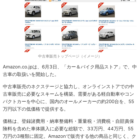
中古車販売トップページ（イメージ）
Amazon.co.jpは、6月3日、「カー＆バイク用品ストア」で、中
古車の取扱いを開始した。
中古車販売のネクステージと協力し、オンラインストアでの中
古車販売に必要なスキームを構築。需要がある軽自動車やコン
パクトカーを中心に、国内のオールメーカーの約200台を、55
万円以下の低価格で提供する。
価格は、登録諸費用・納車整備料・重量税・消費税・自賠責保
険料を含めた車体購入に必要な総額で、33万円、44万円、55
万円の3種類に固定。Amazonで販売する他の商品と同じく、ク