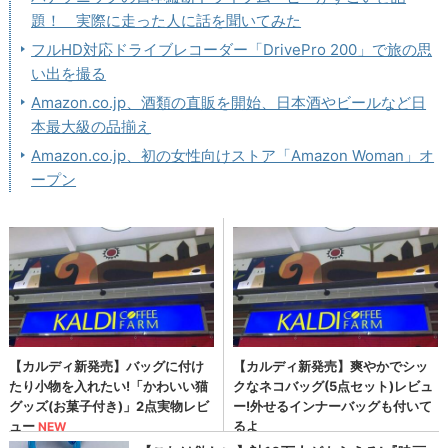
題！ 実際に走った人に話を聞いてみた
フルHD対応ドライブレコーダー「DrivePro 200」で旅の思
い出を撮る
Amazon.co.jp、酒類の直販を開始、日本酒やビールなど日
本最大級の品揃え
Amazon.co.jp、初の女性向けストア「Amazon Woman」オ
ープン