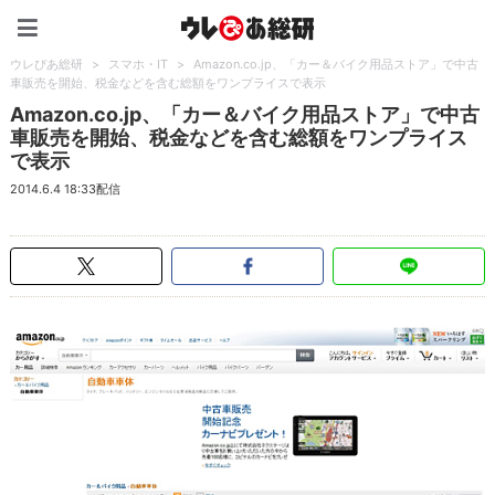
ウレぴあ総研（うれぴあ）
ウレぴあ総研
>
スマホ・IT
>
Amazon.co.jp、「カー＆バイク用品ストア」で中古
車販売を開始、税金などを含む総額をワンプライスで表示
Amazon.co.jp、「カー＆バイク用品ストア」で中古
車販売を開始、税金などを含む総額をワンプライス
で表示
2014.6.4 18:33配信