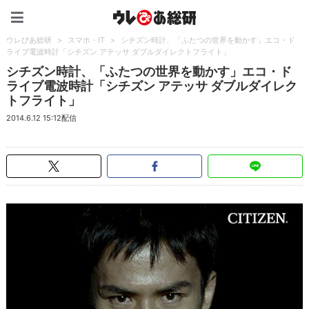
ウレぴあ総研（うれぴあ）
ウレぴあ総研
>
スマホ・IT
>
シチズン時計、「ふたつの世界を動かす」エコ・ド
ライブ電波時計「シチズン アテッサ ダブルダイレクトフライト」
シチズン時計、「ふたつの世界を動かす」エコ・ド
ライブ電波時計「シチズン アテッサ ダブルダイレク
トフライト」
2014.6.12 15:12配信