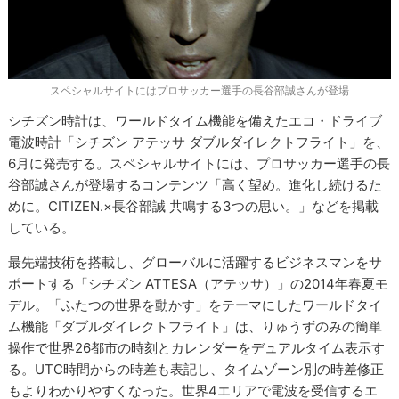
スペシャルサイトにはプロサッカー選手の長谷部誠さんが登場
シチズン時計は、ワールドタイム機能を備えたエコ・ドライブ
電波時計「シチズン アテッサ ダブルダイレクトフライト」を、
6月に発売する。スペシャルサイトには、プロサッカー選手の長
谷部誠さんが登場するコンテンツ「高く望め。進化し続けるた
めに。CITIZEN.×長谷部誠 共鳴する3つの思い。」などを掲載
している。
最先端技術を搭載し、グローバルに活躍するビジネスマンをサ
ポートする「シチズン ATTESA（アテッサ）」の2014年春夏モ
デル。「ふたつの世界を動かす」をテーマにしたワールドタイ
ム機能「ダブルダイレクトフライト」は、りゅうずのみの簡単
操作で世界26都市の時刻とカレンダーをデュアルタイム表示す
る。UTC時間からの時差も表記し、タイムゾーン別の時差修正
もよりわかりやすくなった。世界4エリアで電波を受信するエ