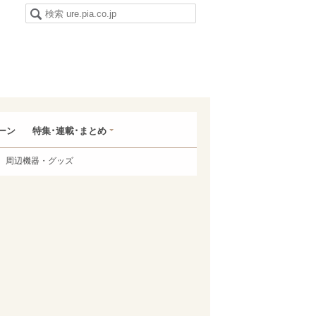
ーン
特集･連載･まとめ
周辺機器・グッズ