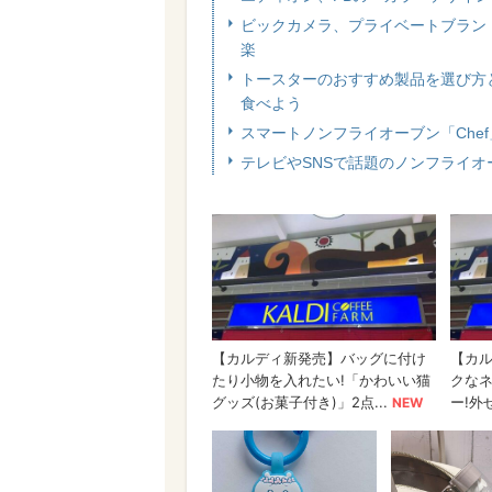
ビックカメラ、プライベートブラン
楽
トースターのおすすめ製品を選び方
食べよう
スマートノンフライオーブン「Chef」
テレビやSNSで話題のノンフライオ