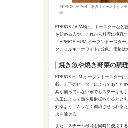
EPEIOS JAPAN、厚切りトースト
売
EPEIOS JAPANは、トースター
を始める人や、これから料理に挑戦す
「EPEIOS HUM オーブントース
ク、ミルキーホワイトの2色。価格はオ
焼き魚や焼き野菜の調
EPEIOS HUM オーブントース
載。上下のヒーターによってあたため
具が揃っていない家でもステーキを手
加工によって熱を反射拡散するととも
効率よく、ムラなく循環させられるた
火を通せる。
また、スチーム機能を同時に使用する