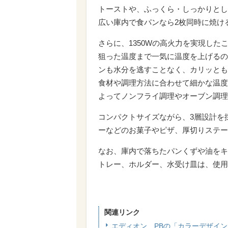
トーストや、ふっくら・しっかりとし
広い庫内で食パンなら2枚同時に焼け
さらに、1350Wの高火力を実現した
狙った温度まで一気に温度を上げるの
ンも水分を逃すことなく、カリッとも
食材や調理方法に合わせて細かな温度
よってノンフライ調理やオーブン調理
コンパクトサイズながら、3層設計を
ーなどのお菓子やピザ、厚切りステー
なお、庫内で落ちたパンくずや油をキ
トレー、ホルダー、水受け皿は、使用
関連リンク
エディオン、PBの「カラーデザイ