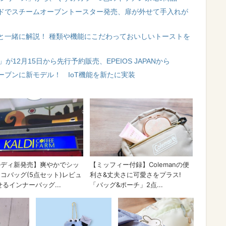
ドでスチームオーブントースター発売、扉が外せて手入れが
と一緒に解説！ 種類や機能にこだわっておいしいトーストを
が12月15日から先行予約販売、EPEIOS JAPANから
ーブンに新モデル！ IoT機能を新たに実装