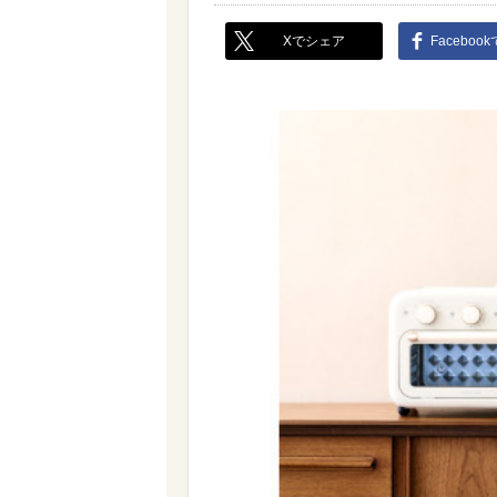
Xでシェア
Faceboo