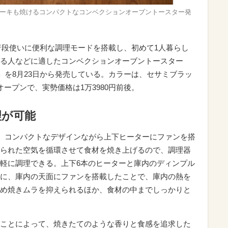
やステーキも焼けるコンパクトなコンベクションオーブントースター発
など普段使いに便利な調理モードを搭載し、初めて1人暮らし
る人などに適したコンベクションオーブントースター
ター」を8月23日から発売している。カラーは、セサミブラッ
ープンで、実勢価格は1万3980円前後。
理が可能
ターは、コンパクトなデザインながら上下ヒーターにファンを搭
られた空気を循環させて食材を焼き上げるので、調理器
軽に調理できる。上下6本のヒーターと庫内のディンプル
に、庫内の天面にファンを搭載したことで、庫内の熱を
め焼きムラを抑えられるほか、食材の中までしっかりと
ことによって、焼きたてのような香りと食感を追求した