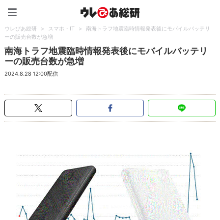
ウレぴあ総研（うれぴあ）
ウレぴあ総研
>
スマホ・IT
>
南海トラフ地震臨時情報発表後にモバイルバッテリ
ーの販売台数が急増
南海トラフ地震臨時情報発表後にモバイルバッテリ
ーの販売台数が急増
2024.8.28 12:00配信