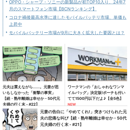
OPPO・シャープ・ソニーの新製品が初TOP10入り、24年7
月のスマートフォン市場【BCNランキング】
コロナ禍後最高水準に達したモバイルバッテリ市場、単価も
上昇中
モバイルバッテリー市場が9月に大きく拡大した要因とは？