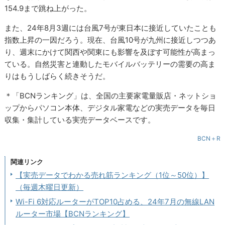
154.9まで跳ね上がった。
また、24年8月3週には台風7号が東日本に接近していたことも
指数上昇の一因だろう。現在、台風10号が九州に接近しつつあ
り、週末にかけて関西や関東にも影響を及ぼす可能性が高まっ
ている。自然災害と連動したモバイルバッテリーの需要の高ま
りはもうしばらく続きそうだ。
＊「BCNランキング」は、全国の主要家電量販店・ネットショ
ップからパソコン本体、デジタル家電などの実売データを毎日
収集・集計している実売データベースです。
BCN＋R
関連リンク
【実売データでわかる売れ筋ランキング（1位～50位）】
（毎週木曜日更新）
Wi-Fi 6対応ルーターがTOP10占める、24年7月の無線LAN
ルーター市場【BCNランキング】