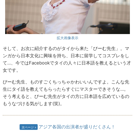
拡大画像表示
そして、お次に紹介するのがタイから来た「びーむ先生」。マ
ンガから日本文化に興味を持ち、日本に留学してコスプレをし
て…、今ではFacebookでタイの人々に日本語を教えるという才
女です。
びーむ先生、ものすごくちっちゃかわいいんですよ。こんな先
生にタイ語を教えてもらったらすぐにマスターできそうな…。
そう考えると、びーむ先生がタイの方に日本語を広めているの
もうなづける気がします(笑)。
アジア各国の出演者が盛りだくさん！
次ページ