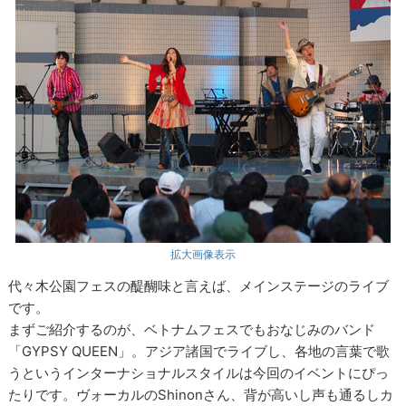
拡大画像表示
代々木公園フェスの醍醐味と言えば、メインステージのライブ
です。
まずご紹介するのが、ベトナムフェスでもおなじみのバンド
「GYPSY QUEEN」。アジア諸国でライブし、各地の言葉で歌
うというインターナショナルスタイルは今回のイベントにぴっ
たりです。ヴォーカルのShinonさん、背が高いし声も通るしカ