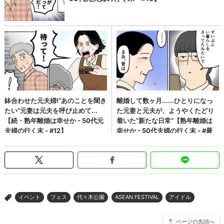
イベント
フェス
代々木公園
ASEAN FESTIVAL
アイドル
>
ページの先頭へ