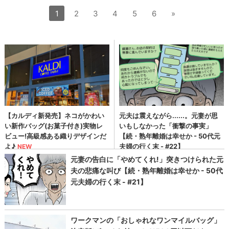
1
2
3
4
5
6
»