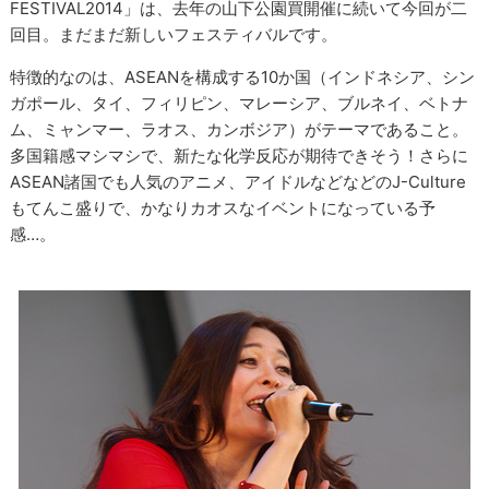
FESTIVAL2014」は、去年の山下公園買開催に続いて今回が二
回目。まだまだ新しいフェスティバルです。
特徴的なのは、ASEANを構成する10か国（インドネシア、シン
ガポール、タイ、フィリピン、マレーシア、ブルネイ、ベトナ
ム、ミャンマー、ラオス、カンボジア）がテーマであること。
多国籍感マシマシで、新たな化学反応が期待できそう！さらに
ASEAN諸国でも人気のアニメ、アイドルなどなどのJ-Culture
もてんこ盛りで、かなりカオスなイベントになっている予
感…。