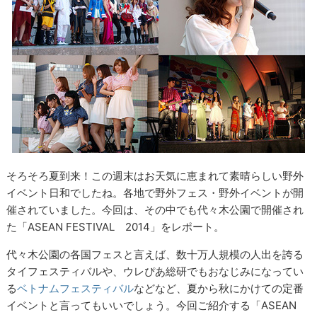
そろそろ夏到来！この週末はお天気に恵まれて素晴らしい野外
イベント日和でしたね。各地で野外フェス・野外イベントが開
催されていました。今回は、その中でも代々木公園で開催され
た「ASEAN FESTIVAL 2014」をレポート。
代々木公園の各国フェスと言えば、数十万人規模の人出を誇る
タイフェスティバルや、ウレぴあ総研でもおなじみになってい
る
ベトナムフェスティバル
などなど、夏から秋にかけての定番
イベントと言ってもいいでしょう。今回ご紹介する「ASEAN