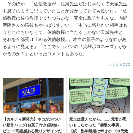
そのほか、「佐伯教授が、渡海先生だけじゃなくて天城先生
も息子のように思っていたことが分かってとても泣いた」「佐
伯教授は佐伯教授でまたつらいな。完全に親子だもんな。内野
聖陽さんの演技もやっぱりすごい」「本当に怒りたい相手はも
うどこにもいなくて、佐伯教授に当たるしかない天城先生と、
それを全部受け止める佐伯教授…。本当の親子のような絆があ
るように見える」「ここでショパンの『英雄ポロネーズ』がか
かるのか！」といったコメントもあった。
エンタメOVO