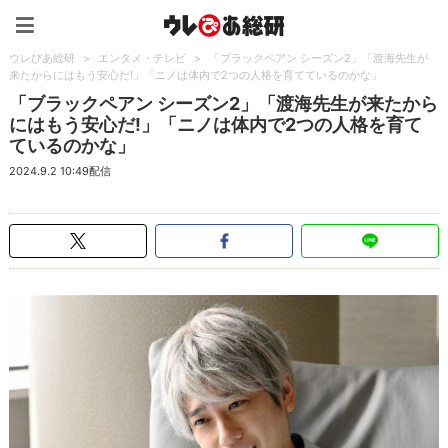
ウレぴあ総研（うれぴあ）
ウレぴあ総研
>
エンタメ・テレビ
>
「ブラックペアン シーズン2」「渡海先生が
来たからにはもう安心だ!」「ニノは体内で2つの人格を育てているのかな」
「ブラックペアン シーズン2」「渡海先生が来たから
にはもう安心だ!」「ニノは体内で2つの人格を育て
ているのかな」
2024.9.2 10:49配信