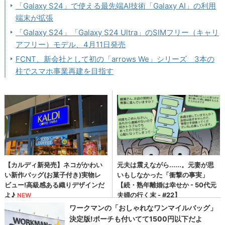
「Galaxy S24」で使える最先端AI技術「Galaxy AI」の利用
端末が拡張
「Galaxy S24」「Galaxy S24 Ultra」のSIMフリー（キャリ
アフリー）モデル、4月11日発売
FCNT、新会社として初の「arrows We」シリーズ 3本の
柱でスマホ事業再建を目指す