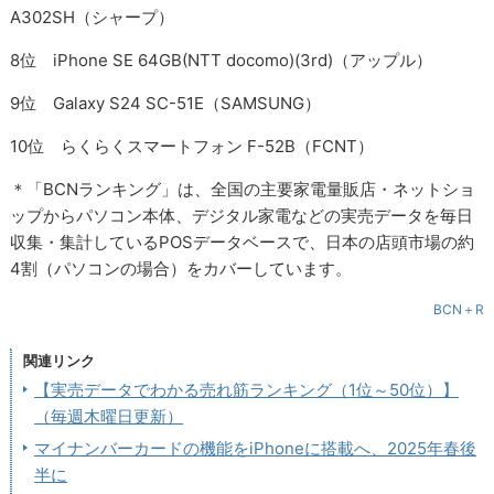
A302SH（シャープ）
8位 iPhone SE 64GB(NTT docomo)(3rd)（アップル）
9位 Galaxy S24 SC-51E（SAMSUNG）
10位 らくらくスマートフォン F-52B（FCNT）
＊「BCNランキング」は、全国の主要家電量販店・ネットショ
ップからパソコン本体、デジタル家電などの実売データを毎日
収集・集計しているPOSデータベースで、日本の店頭市場の約
4割（パソコンの場合）をカバーしています。
BCN＋R
関連リンク
【実売データでわかる売れ筋ランキング（1位～50位）】
（毎週木曜日更新）
マイナンバーカードの機能をiPhoneに搭載へ、2025年春後
半に