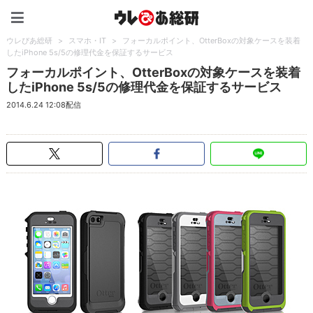
ウレぴあ総研（うれぴあ）
ウレぴあ総研
>
スマホ・IT
>
フォーカルポイント、OtterBoxの対象ケースを装着
したiPhone 5s/5の修理代金を保証するサービス
フォーカルポイント、OtterBoxの対象ケースを装着
したiPhone 5s/5の修理代金を保証するサービス
2014.6.24 12:08配信