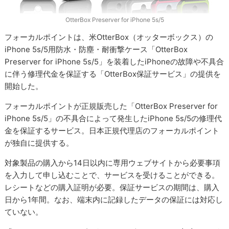
OtterBox Preserver for iPhone 5s/5
フォーカルポイントは、米OtterBox（オッターボックス）の
iPhone 5s/5用防水・防塵・耐衝撃ケース「OtterBox
Preserver for iPhone 5s/5」を装着したiPhoneの故障や不具合
に伴う修理代金を保証する「OtterBox保証サービス」の提供を
開始した。
フォーカルポイントが正規販売した「OtterBox Preserver for
iPhone 5s/5」の不具合によって発生したiPhone 5s/5の修理代
金を保証するサービス。日本正規代理店のフォーカルポイント
が独自に提供する。
対象製品の購入から14日以内に専用ウェブサイトから必要事項
を入力して申し込むことで、サービスを受けることができる。
レシートなどの購入証明が必要。保証サービスの期間は、購入
日から1年間。なお、端末内に記録したデータの保証には対応し
ていない。