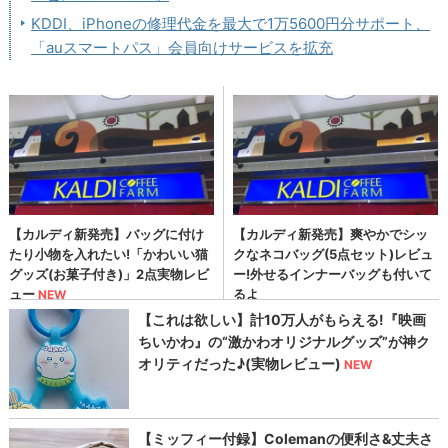
KDDI、iPhoneの修理代金を最大で1万5600円分サポート、
「auスマートパス」会員向けサービスを拡充