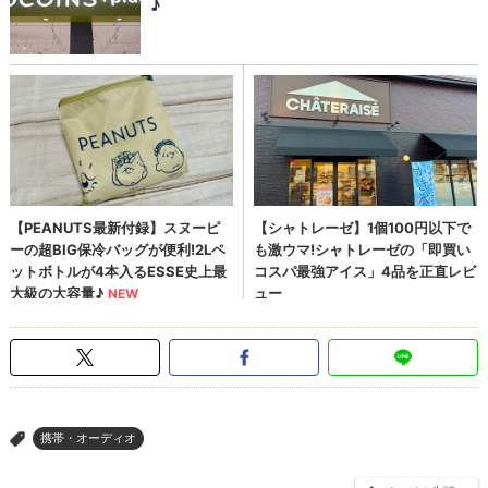
携帯・オーディオ
>