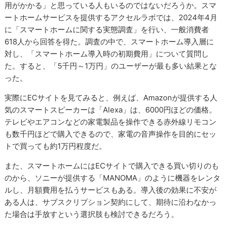
用がかかる」と思っている人もいるのではないだろうか。スマ
ートホームサービスを提供するアクセルラボでは、2024年4月
に「スマートホームに関する実態調査」を行い、一般消費者
618人から回答を得た。調査の中で、スマートホーム導入層に
対し、「スマートホーム導入時の初期費用」について質問し
た。すると、「5千円～1万円」のユーザーが最も多い結果とな
った。
実際にECサイトを見てみると、例えば、Amazonが提供する人
気のスマートスピーカーは「Alexa」は、6000円ほどの価格。
テレビやエアコンなどの家電製品を操作できる赤外線リモコン
も数千円ほどで購入できるので、家電の音声操作を目的にセッ
トで買っても約1万円程度だ。
また、スマートホームにはECサイトで購入できる買い切りのも
のから、ソニーが提供する「MANOMA」のように機器をレンタ
ルし、月額費用を払うサービスもある。導入後の効果に不安が
ある人は、サブスクリプション契約にして、期待に沿わなかっ
た場合は手放すという選択肢も検討できるだろう。