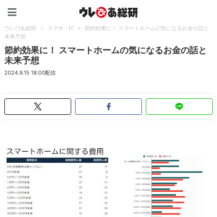
ウレぴあ総研（うれぴあ）
ウレぴあ総研
>
スマホ・IT
>
節約効果に！ スマートホームの気になるお金の話と
未来予想
節約効果に！ スマートホームの気になるお金の話と
未来予想
2024.9.15 18:00配信