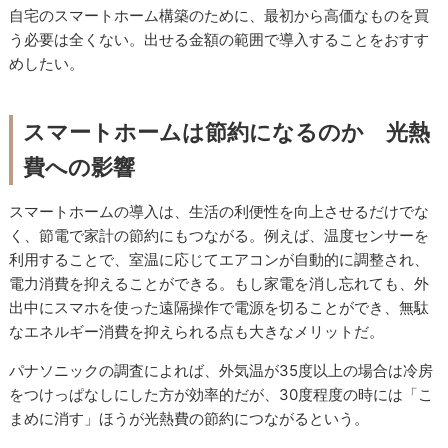
自宅のスマートホーム構築のために、最初から高価なものを買
う必要は全くない。出せる金額の範囲で導入することをおすす
めしたい。
スマートホームは節約になるのか 光熱
費への影響
スマートホームの導入は、生活の利便性を向上させるだけでな
く、節電で家計の節約にもつながる。例えば、温度センサーを
利用することで、室温に応じてエアコンが自動的に調整され、
電力消費を抑えることができる。もし家電を消し忘れても、外
出中にスマホを使った遠隔操作で電源を切ることができ、無駄
なエネルギー消費を抑えられる点も大きなメリットだ。
パナソニックの調査によれば、外気温が35度以上の場合は冷房
をつけっぱなしにした方が効率的だが、30度程度の時には「こ
まめに消す」ほうが光熱費の節約につながるという。