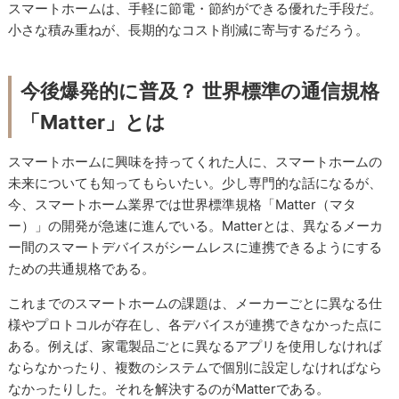
スマートホームは、手軽に節電・節約ができる優れた手段だ。
小さな積み重ねが、長期的なコスト削減に寄与するだろう。
今後爆発的に普及？ 世界標準の通信規格
「Matter」とは
スマートホームに興味を持ってくれた人に、スマートホームの
未来についても知ってもらいたい。少し専門的な話になるが、
今、スマートホーム業界では世界標準規格「Matter（マタ
ー）」の開発が急速に進んでいる。Matterとは、異なるメーカ
ー間のスマートデバイスがシームレスに連携できるようにする
ための共通規格である。
これまでのスマートホームの課題は、メーカーごとに異なる仕
様やプロトコルが存在し、各デバイスが連携できなかった点に
ある。例えば、家電製品ごとに異なるアプリを使用しなければ
ならなかったり、複数のシステムで個別に設定しなければなら
なかったりした。それを解決するのがMatterである。