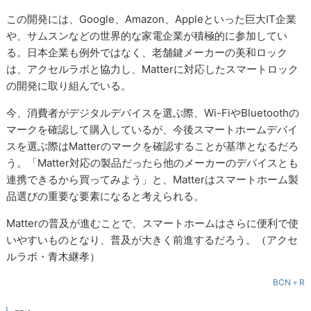
この開発には、Google、Amazon、Appleといった巨大IT企業
や、サムスンなどの世界的な家電企業が積極的に参加してい
る。日本企業も例外ではなく、老舗鍵メーカーの美和ロック
は、アクセルラボと協力し、Matterに対応したスマートロック
の開発に取り組んでいる。
今、消費者がデジタルデバイスを選ぶ際、Wi-FiやBluetoothの
マークを確認して購入しているが、今後スマートホームデバイ
スを選ぶ際はMatterのマークを確認することが基準となるだろ
う。「Matter対応の製品だったら他のメーカーのデバイスとも
連携できるから買ってみよう」と、Matterはスマートホーム製
品選びの重要な要素になると考えられる。
Matterの普及が進むことで、スマートホームはさらに便利で使
いやすいものとなり、普及が大きく前進するだろう。（アクセ
ルラボ・青木継孝）
BCN＋R