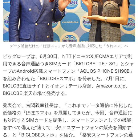
データ通信だけの「ほぼスマ」から音声通話に対応した「うれスマ」へ
ビッグローブは、6月30日、NTTドコモのXi/FOMAエリアで利
用できる音声通話つきSIMカード「BIGLOBE LTE・3G」とシャ
ープのAndroid搭載スマートフォン「AQUOS PHONE SH90B」
を組み合わせた「BIGLOBEスマホ」を発表した。7月1日に、
BIGLOBE直販サイトとイオンリテール店舗、Amazon.co.jp、
BIGLOBE 楽天市場で発売する。
発表会で、古関義幸社長は、「これまでデータ通信に特化した
低価格の『ほぼスマホ』を展開してきたが、今回、音声通話に
も対応するSIMカードを提供し、スマートフォンとしての機能
をすべて備えた“速くて、安い”スマートフォンの販売を開始す
る」と「BIGLOBEスマホ」を紹介。「格安スマートフォンの通