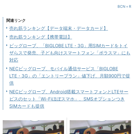
BCN＋R
関連リンク
売れ筋ランキング【データ端末・データカード】
売れ筋ランキング【携帯電話】
ビッグローブ、「BIGLOBE LTE・3G」用SIMカードをトイ
ザらスで発売、子ども向けスマートフォン「ポラスマ」にも
対応
NECビッグローブ、モバイル通信サービス「BIGLOBE
LTE・3G」の「エントリープラン」値下げ、月額900円で提
供
NECビッグローブ、Android搭載スマートフォンとLTEサー
ビスのセット「Wi-Fiほぼスマホ」、SMSオプションつき
SIMカードも提供