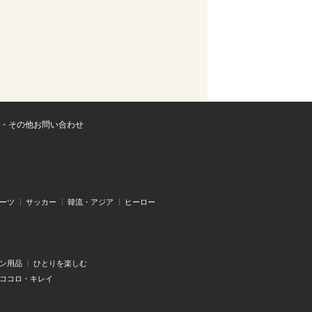
・その他お問い合わせ
ーツ
サッカー
韓流・アジア
ヒーロー
ン用品
ひとりを楽しむ
・ココロ・キレイ