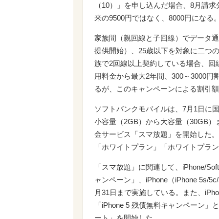
（10）」を申し込んだ場合、8月請
来の9500円ではなく、8000円にな
家族間（親回線と子回線）でデータ通
提供開始）、25歳以下を対象に二つ
族で2回線以上契約している場合、回
用料金から最大2年間、300～300
るが、このキャンペーンによる割引額
ソフトバンクモバイルは、7月1日に
小容量（2GB）から大容量（30GB
金サービス「スマ放題」を開始した。Sof
「ホワイトプラン」「ホワイトプラン
「スマ放題」に関連して、iPhone/S
ャンペーン」、iPhone（iPhone 5
月31日まで実施している。また、iPho
「iPhone 5 残債無料キャンペーン」
ート」を開始した。