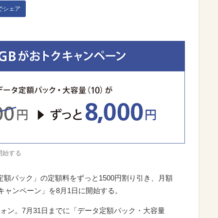
kでシェア
開始する
定額パック」の定額料をずっと1500円割り引き、月額
クキャンペーン」を8月1日に開始する。
マートフォン。7月31日までに「データ定額パック・大容量