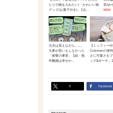
X
Facebook