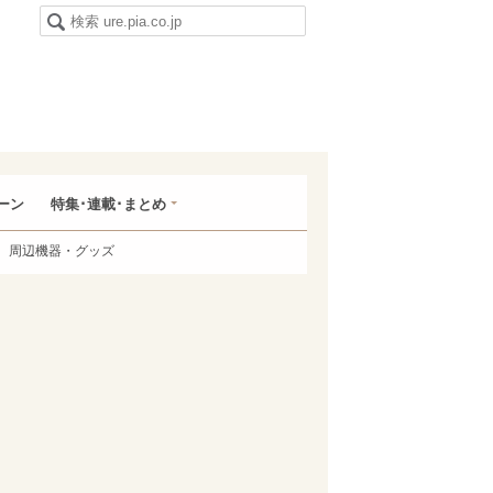
ーン
特集･連載･まとめ
周辺機器・グッズ