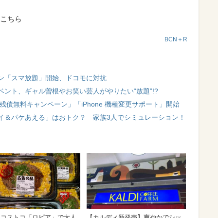
こちら
BCN＋R
ン「スマ放題」開始、ドコモに対抗
ント、ギャル曽根やお笑い芸人がやりたい“放題”!?
5 残債無料キャンペーン」「iPhone 機種変更サポート」開始
イ＆パケあえる」はおトク？ 家族3人でシミュレーション！