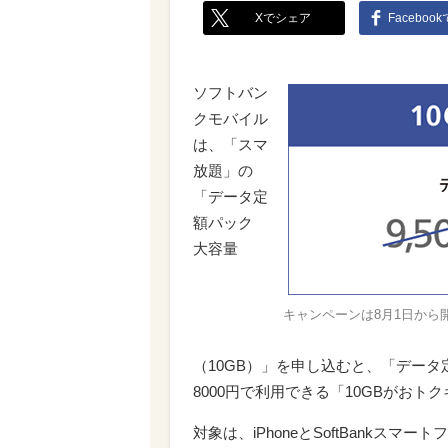
Xでシェア
Faceboo
ソフトバン
クモバイル
は、「スマ
放題」の
「データ定
額パック
大容量
キャンペーンは8月1日から
（10GB）」を申し込むと、「データ
8000円で利用できる「10GBがおト
対象は、iPhoneとSoftBankス