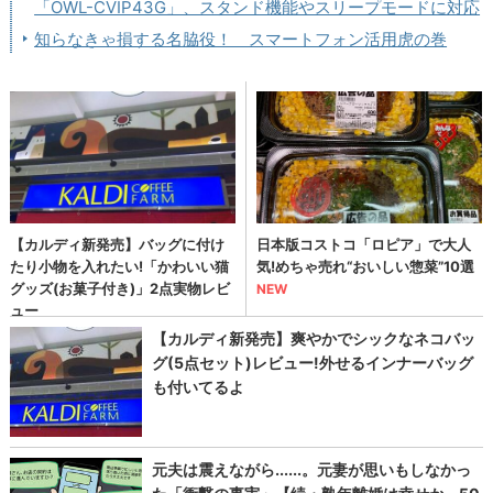
「OWL-CVIP43G」、スタンド機能やスリープモードに対応
知らなきゃ損する名脇役！ スマートフォン活用虎の巻