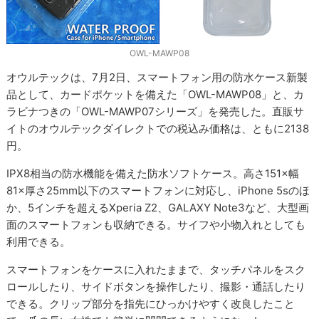
OWL-MAWP08
オウルテックは、7月2日、スマートフォン用の防水ケース新製
品として、カードポケットを備えた「OWL-MAWP08」と、カ
ラビナつきの「OWL-MAWP07シリーズ」を発売した。直販サ
イトのオウルテックダイレクトでの税込み価格は、ともに2138
円。
IPX8相当の防水機能を備えた防水ソフトケース。高さ151×幅
81×厚さ25mm以下のスマートフォンに対応し、iPhone 5sのほ
か、5インチを超えるXperia Z2、GALAXY Note3など、大型画
面のスマートフォンも収納できる。サイフや小物入れとしても
利用できる。
スマートフォンをケースに入れたままで、タッチパネルをスク
ロールしたり、サイドボタンを操作したり、撮影・通話したり
できる。クリップ部分を指先にひっかけやすく改良したこと