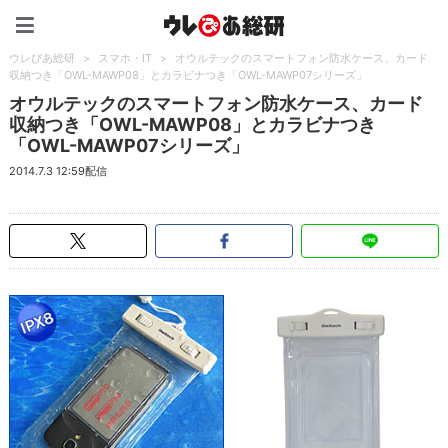
ウレぴあ総研（うれぴあ）
ウレぴあ総研
>
スマホ・IT
>
オウルテックのスマートフォン防水ケース、カード
収納つき「OWL-MAWP08」とカラビナつき「OWL-MAWP07シリーズ」
オウルテックのスマートフォン防水ケース、カード
収納つき「OWL-MAWP08」とカラビナつき
「OWL-MAWP07シリーズ」
2014.7.3 12:59配信