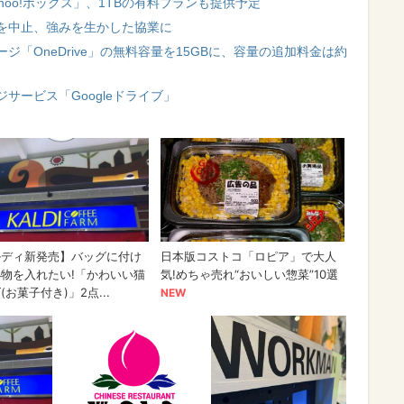
oo!ボックス」、1TBの有料プランも提供予定
を中止、強みを生かした協業に
「OneDrive」の無料容量を15GBに、容量の追加料金は約
サービス「Googleドライブ」