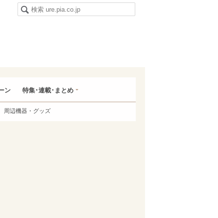
ーン
特集･連載･まとめ
周辺機器・グッズ