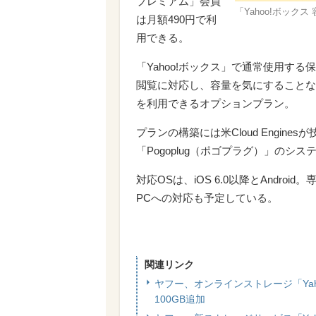
プレミアム」会員
「Yahoo!ボック
は月額490円で利
用できる。
「Yahoo!ボックス」で通常使用す
閲覧に対応し、容量を気にすることな
を利用できるオプションプラン。
プランの構築には米Cloud Engi
「Pogoplug（ポゴプラグ）」のシ
対応OSは、iOS 6.0以降とAndro
PCへの対応も予定している。
関連リンク
ヤフー、オンラインストレージ「Yah
100GB追加