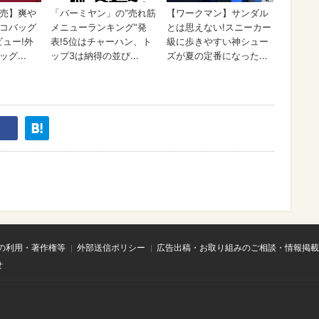
の利用・著作権等
外部送信ポリシー
広告出稿・お取り組みのご相談・情報掲載
せ