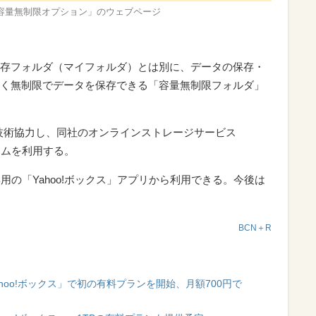
ス 容量無制限オプション」のウェブページ
る保存フォルダ（マイフォルダ）とは別に、データの保存・
く無制限でデータを保存できる「容量無制限フォルダ」
nesが技術協力し、同社のオンラインストレージサービス
ステムを利用する。
id。専用の「Yahoo!ボックス」アプリから利用できる。今後は
BCN＋R
oo!ボックス」で初の有料プランを開始、月額700円で