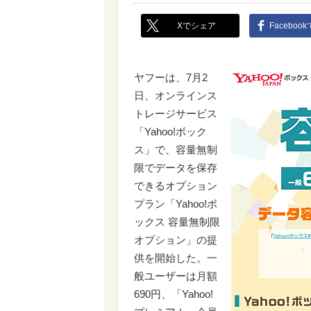
Xでシェア
Faceboo
ヤフーは、7月2
日、オンラインス
トレージサービス
「Yahoo!ボック
ス」で、容量無制
限でデータを保存
できるオプション
プラン「Yahoo!ボ
ックス 容量無制限
オプション」の提
供を開始した。一
般ユーザーは月額
690円、「Yahoo!