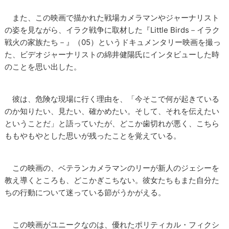
また、この映画で描かれた戦場カメラマンやジャーナリスト
の姿を見ながら、イラク戦争に取材した『Little Birds－イラク
戦火の家族たち－』（05）というドキュメンタリー映画を撮っ
た、ビデオジャーナリストの綿井健陽氏にインタビューした時
のことを思い出した。
彼は、危険な現場に行く理由を、「今そこで何が起きている
のか知りたい、見たい、確かめたい。そして、それを伝えたい
ということだ」と語っていたが、どこか歯切れが悪く、こちら
ももやもやとした思いが残ったことを覚えている。
この映画の、ベテランカメラマンのリーが新人のジェシーを
教え導くところも、どこかぎこちない。彼女たちもまた自分た
ちの行動について迷っている節がうかがえる。
この映画がユニークなのは、優れたポリティカル・フィクシ