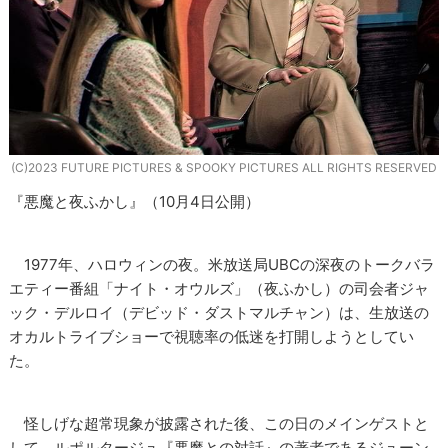
(C)2023 FUTURE PICTURES & SPOOKY PICTURES ALL RIGHTS RESERVED
『悪魔と夜ふかし』（10月4日公開）
1977年、ハロウィンの夜。米放送局UBCの深夜のトークバラ
エティー番組「ナイト・オウルズ」（夜ふかし）の司会者ジャ
ック・デルロイ（デビッド・ダストマルチャン）は、生放送の
オカルトライブショーで視聴率の低迷を打開しようとしてい
た。
怪しげな超常現象が披露された後、この日のメインゲストと
して、ルポルタージュ『悪魔との対話』の著者であるジューン