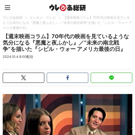
ウレぴあ総研（うれぴあ）
ウレぴあ総研
>
エンタメ・テレビ
>
【週末映画コラム】70年代の映画を見ている
ような気分になる『悪魔と夜ふかし』／“未来の南北戦争”を描いた『シビル・ウォー ア
メリカ最後の日』
【週末映画コラム】70年代の映画を見ているような
気分になる『悪魔と夜ふかし』／“未来の南北戦
争”を描いた『シビル・ウォー アメリカ最後の日』
2024.10.4 8:00配信