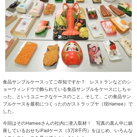
食品サンプルケースってご存知ですか？ レストランなどのシ
ョーウィンドウで飾られている食品サンプルをケースにしちゃ
った、というユニークなケースのこと。そして、この食品サン
プルケースを最初につくったのがストラップヤ（現Hamee）で
した。
今回はそのHameeさんの社内に潜入取材！ 写真の真ん中に鎮
座しているおせちiPadケース（3万8千円）をはじめ、いろんな