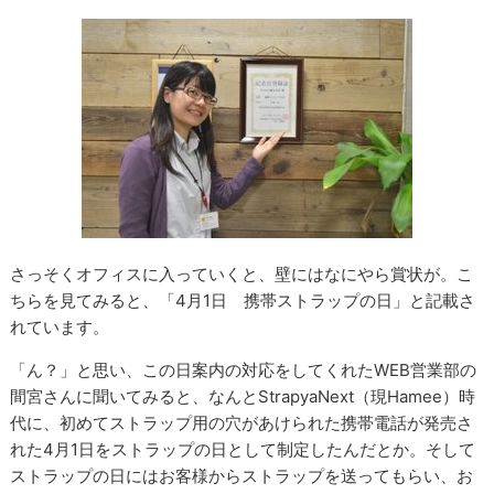
さっそくオフィスに入っていくと、壁にはなにやら賞状が。こ
ちらを見てみると、「4月1日 携帯ストラップの日」と記載さ
れています。
「ん？」と思い、この日案内の対応をしてくれたWEB営業部の
間宮さんに聞いてみると、なんとStrapyaNext（現Hamee）時
代に、初めてストラップ用の穴があけられた携帯電話が発売さ
れた4月1日をストラップの日として制定したんだとか。そして
ストラップの日にはお客様からストラップを送ってもらい、お