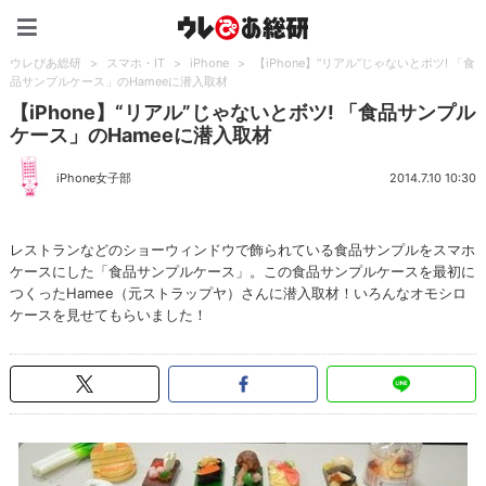
ウレぴあ総研（うれぴあ）
ウレぴあ総研
>
スマホ・IT
>
iPhone
>
【iPhone】“リアル”じゃないとボツ! 「食
品サンプルケース」のHameeに潜入取材
【iPhone】“リアル”じゃないとボツ! 「食品サンプル
ケース」のHameeに潜入取材
iPhone女子部
2014.7.10 10:30
レストランなどのショーウィンドウで飾られている食品サンプルをスマホ
ケースにした「食品サンプルケース」。この食品サンプルケースを最初に
つくったHamee（元ストラップヤ）さんに潜入取材！いろんなオモシロ
ケースを見せてもらいました！