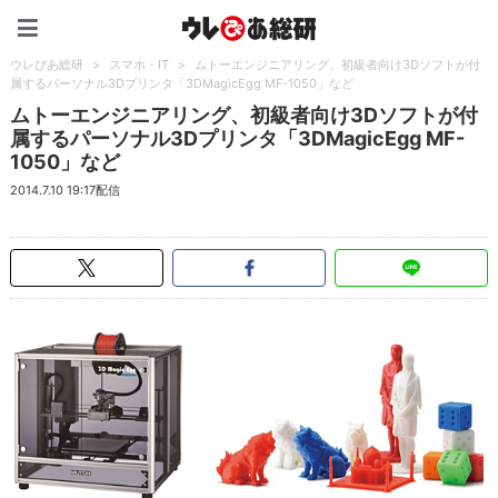
ウレぴあ総研（うれぴあ）
ウレぴあ総研
>
スマホ・IT
>
ムトーエンジニアリング、初級者向け3Dソフトが付
属するパーソナル3Dプリンタ「3DMagicEgg MF-1050」など
ムトーエンジニアリング、初級者向け3Dソフトが付
属するパーソナル3Dプリンタ「3DMagicEgg MF-
1050」など
2014.7.10 19:17配信