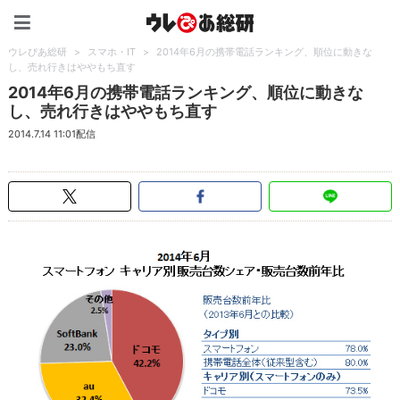
ウレぴあ総研（うれぴあ）
ウレぴあ総研
>
スマホ・IT
>
2014年6月の携帯電話ランキング、順位に動きな
し、売れ行きはややもち直す
2014年6月の携帯電話ランキング、順位に動きな
し、売れ行きはややもち直す
2014.7.14 11:01配信