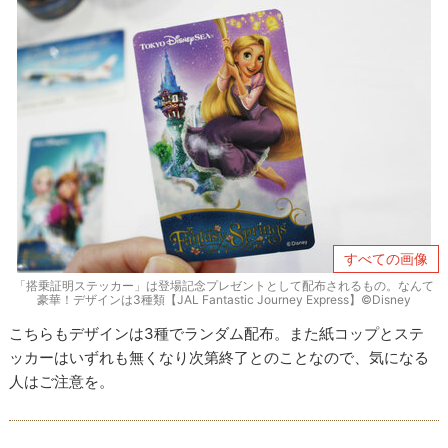
すべての画像
「搭乗証明ステッカー」は登場記念プレゼントとして配布されるもの。なんて
豪華！デザインは3種類【JAL Fantastic Journey Express】©Disney
こちらもデザインは3種でランダム配布。また紙コップとステ
ッカーはいずれも無くなり次第終了とのことなので、気になる
人はご注意を。