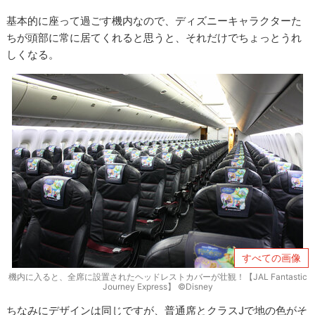
基本的に座って過ごす機内なので、ディズニーキャラクターた
ちが頭部に常に居てくれると思うと、それだけでちょっとうれ
しくなる。
すべての画像
機内に入ると、全席に設置されたヘッドレストカバーが壮観！【JAL Fantastic
Journey Express】 ©Disney
ちなみにデザインは同じですが、普通席とクラスJで地の色がそ