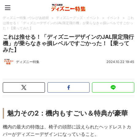
ディズニー特集 -ウレぴあ
ディズニー特集 -ウレぴあ総研
>
ディズニーグッズ・イベント
>
イベント
>
これ
は推せる！「ディズニーデザインのJAL限定飛行機」が乗らなきゃ損レベルですごかっ
た！【乗ってみた】
これは推せる！「ディズニーデザインのJAL限定飛行
機」が乗らなきゃ損レベルですごかった！【乗って
みた】
ディズニー特集
2024.10.22 19:45
魅力その2：機内もすごい＆特典が豪華
機内の最大の特徴は、椅子の頭部に設えられたヘッドレストカ
バーがディズニーデザインになっていること。