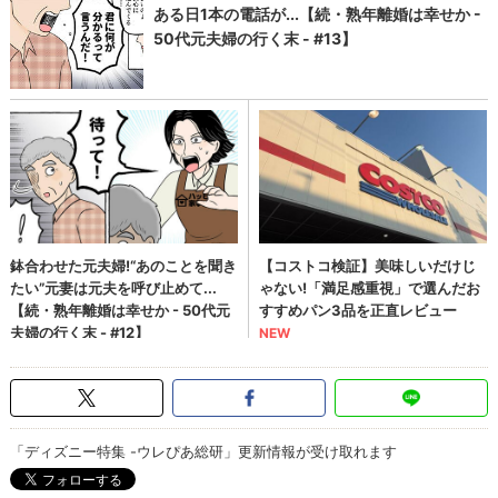
「ディズニー特集 -ウレぴあ総研」更新情報が受け取れます