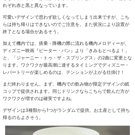
れぞれ赤と黒と異なっています。
可愛いデザインで思わず欲しくなってしまう出来ですが、こち
らは持ち帰りはできないのでご注意を。また状況により設置が
終了となる場合があるそう。
加えて機内では、搭乗・降機の際に流れる機内メロディーが、
ディズニー映画『ピーター・パン』より「きみもとべるよ！」
と、「ジャーニー・トゥ・ザ・スプリングス」の2曲に変更とな
ります。ワクワクが最高潮に達するタイミングでディズニー・
レパートリーが楽しめるのは、テンションが上がる仕掛け！
まだ終わりません。まず、機内での飲み物が限定デザインの紙
コップで提供されます。同じドリンクならこちらで飲んだ方が
ワクワクが増すのは確実ですよね。
デザインは3種類から1つがランダムで提供。お土産として持ち
帰るのもよさそう。