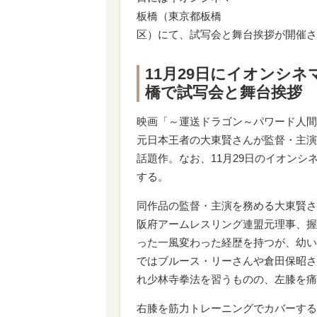
板橋（東京都板橋
区）にて、試写会と舞台挨拶が開催さ
11月29日にイオンシネ
橋で試写会と舞台挨拶
映画「～運送ドラゴン～パワード人間
元日本王者の大東賢さんが監督・主演
話題作。なお、11月29日のイオン
する。
同作品の監督・主演を務める大東賢さ
阪府アームレスリング連盟元理事、握
った一風変わった経歴を持つが、幼い
ではブルース・リーさんや倉田保昭さ
れ少林寺拳法を習うものの、左膝を痛
右膝を筋力トレーニングでカバーする