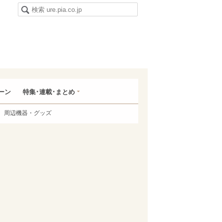
ーン
特集･連載･まとめ
周辺機器・グッズ