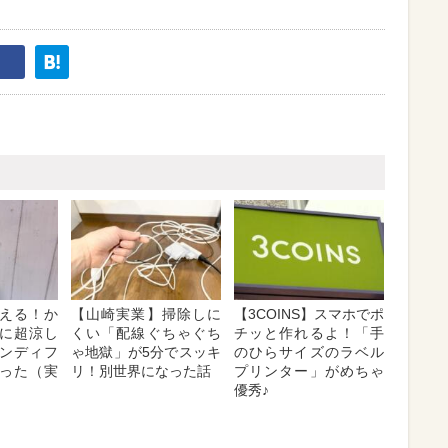
える！か
【山崎実業】掃除しに
【3COINS】スマホでポ
に超涼し
くい「配線ぐちゃぐち
チッと作れるよ！「手
ンディフ
ゃ地獄」が5分でスッキ
のひらサイズのラベル
った（実
リ！別世界になった話
プリンター」がめちゃ
優秀♪