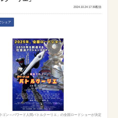
2024.10.24 17:30配信
kでシェア
ラゴン～パワード人間バトルクーリエ」の全国ロードショーが決定