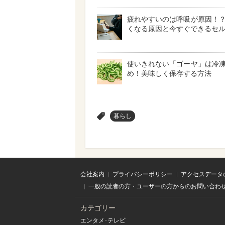
疲れやすいのは呼吸が原因！
くなる原因と今すぐできるセ
使いきれない「ゴーヤ」は冷
め！美味しく保存する方法
>
暮らし
会社案内
プライバシーポリシー
アクセスデータ
一般の読者の方・ユーザーの方からのお問い合わ
カテゴリー
エンタメ･テレビ