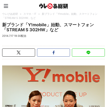
ウレぴあ総研（うれぴあ）
ウレぴあ総研
>
スマホ・IT
>
新ブランド「Y!mobile」始動、スマートフォン
「STREAM S 302HW」など
新ブランド「Y!mobile」始動、スマートフォン
「STREAM S 302HW」など
2014.7.17 19:30配信