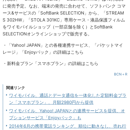
に発売予定。なお、端末の発売に合わせて、ソフトバンク コマ
ース&サービスの「SoftBank SELECTION」から、「STREAM
S 302HW」「STOLA 301KC」専用ケース・液晶保護フィルム
をワイモバイルショップ（一部店舗を除く）とSoftBank
SELECTIONオンラインショップで販売する。
・「Yahoo! JAPAN」との各種連携サービス、「パケットマイ
レージ」「Enjoyパック」の詳細はこちら
・新料金プラン「スマホプラン」の詳細はこちら
BCN＋R
関連リンク
ワイモバイル、通話とデータ通信を一体化した定額料金プラ
ン「スマホプラン」、月額2980円から提供
ワイモバイル、Yahoo! JAPANとの連携サービスを提供、オ
プションサービス「Enjoyパック」も
2014年6月の携帯電話ランキング、順位に動きなし、売れ行