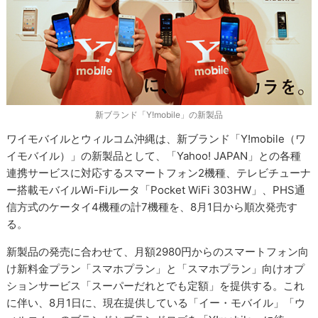
新ブランド「Y!mobile」の新製品
ワイモバイルとウィルコム沖縄は、新ブランド「Y!mobile（ワ
イモバイル）」の新製品として、「Yahoo! JAPAN」との各種
連携サービスに対応するスマートフォン2機種、テレビチューナ
ー搭載モバイルWi-Fiルータ「Pocket WiFi 303HW」、PHS通
信方式のケータイ4機種の計7機種を、8月1日から順次発売す
る。
新製品の発売に合わせて、月額2980円からのスマートフォン向
け新料金プラン「スマホプラン」と「スマホプラン」向けオプ
ションサービス「スーパーだれとでも定額」を提供する。これ
に伴い、8月1日に、現在提供している「イー・モバイル」「ウ