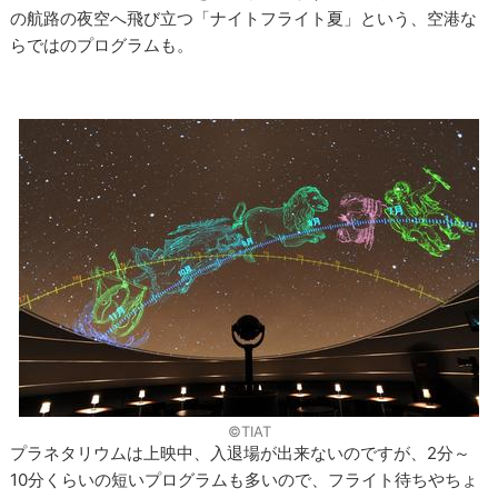
の航路の夜空へ飛び立つ「ナイトフライト夏」という、空港な
らではのプログラムも。
©TIAT
プラネタリウムは上映中、入退場が出来ないのですが、2分～
10分くらいの短いプログラムも多いので、フライト待ちやちょ