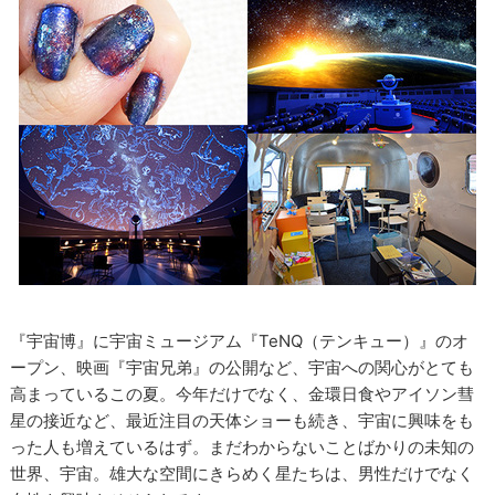
『宇宙博』に宇宙ミュージアム『TeNQ（テンキュー）』のオ
ープン、映画『宇宙兄弟』の公開など、宇宙への関心がとても
高まっているこの夏。今年だけでなく、金環日食やアイソン彗
星の接近など、最近注目の天体ショーも続き、宇宙に興味をも
った人も増えているはず。まだわからないことばかりの未知の
世界、宇宙。雄大な空間にきらめく星たちは、男性だけでなく