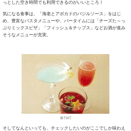
っとした空き時間でも利用できるのがいいところ！
気になる食事は、「海老とアボカドのバジルソース」をはじ
め、豊富なパスタメニューや、バータイムには「チーズた～っ
ぷりミックスピザ」「フィッシュ＆チップス」などお酒が進み
そうなメニューが充実。
©TIAT
そしてなんといっても、チェックしたいのがここでしか味わえ