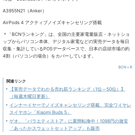
A3955N21（Anker）
AirPods 4 アクティブノイズキャンセリング搭載
＊「BCNランキング」は、全国の主要家電量販店・ネットショ
ップからパソコン本体、デジタル家電などの実売データを毎日
収集・集計しているPOSデータベースで、日本の店頭市場の約
4割（パソコンの場合）をカバーしています。
BCN＋R
関連リンク
【実売データでわかる売れ筋ランキング（1位～50位）】
（毎週木曜日更新）
インナーイヤーでノイズキャンセリング搭載、完全ワイヤレ
スイヤホン「Xiaomi Buds 5」
ゲオ、「バラエティストア」に業態転換中！1098円の激安
「あったかスウェットセットアップ」も販売