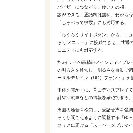
バイザーにつながり、使い方の相
談ができる。通話料は無料。わからな
「しゃべって検索」にも対応する。
「らくらくサイトボタン」から、ニュ
らくiメニュー」に接続できる。共通
ュニティにも対応する。
約3インチの高精細メインディスプレ
の明るさを検知し、明るさを自動で調
ーサルデザイン（UD）フォント」を
本体を開かずに、背面ディスプレイで
計や活動量などの情報を確認できる。
周囲の騒音を検知し、受話音声を強調
っくり聞こえるように調整する「ゆっ
クリアに届ける「スーパーダブルマイ