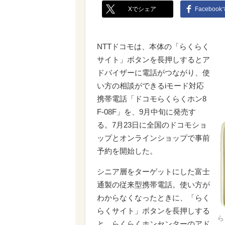
Xでシェア
Faceboo
NTTドコモは、本体の「らくらく
サイト」ボタンを長押しするとア
ドバイザーに電話がつながり、使
い方の相談ができるiモード対応
携帯電話「ドコモらくらくホン8
F-08F」を、9月中旬に発売す
る。7月23日に全国のドコモショ
ップとオンラインショップで事前
予約を開始した。
シニア層をターゲットにした富士
通製の従来型携帯電話。使い方が
わからなくなったときに、「らく
らくサイト」ボタンを長押しする
ら
と、らくらくホンセンターのアド