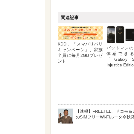
関連記事
KDDI、「スマバリバリ
バットマンの
キャンペーン」、家族
体感でき
全員に毎月2GBプレゼ
「Galaxy S
ント
Injustice Edit
【速報】FREETEL、ドコモ＆
のSIMフリーWi-Fiルータ今秋