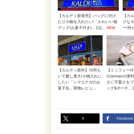
X
Facebook