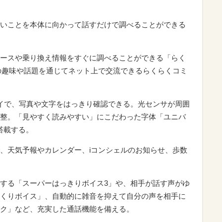
いことを本体に向かって話すだけで調べることができる
ースや乗り換え情報をすぐに調べることができる「らく
の趣味や話題を通じてネット上で交流できるらくらくコミ
イで、写真や文字をはっきり確認できる。光センサが周囲
整。「見やすく読みやすい」にこだわった字体「ユニバ
搭載する。
、天気予報やカレンダー、iコンシェルのお知らせ、歩数
する「スーパーはっきりボイス3」や、相手が話す声がゆ
くりボイス」、自動的に雑音を抑えて自分の声を相手に
ク」など、充実した通話機能を備える。