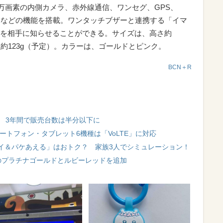
3万画素の内側カメラ、赤外線通信、ワンセグ、GPS、
の防じんなどの機能を搭載。ワンタッチブザーと連携する「イマ
を相手に知らせることができる。サイズは、高さ約
、重さは約123g（予定）。カラーは、ゴールドとピンク。
BCN＋R
イ 3年間で販売台数は半分以下に
ートフォン・タブレット6機種は「VoLTE」に対応
イ＆パケあえる」はおトク？ 家族3人でシミュレーション！
のプラチナゴールドとルビーレッドを追加