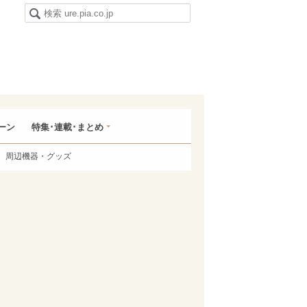
ーン
特集･連載･まとめ
周辺機器・グッズ