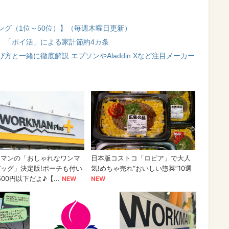
ング（1位～50位）】（毎週木曜日更新）
 「ポイ活」による家計節約4カ条
と一緒に徹底解説 エプソンやAladdin Xなど注目メーカー