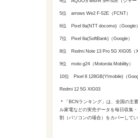
4位 AQUOS wish4 SH-52E（シャ
5位 arrows We2 F-52E（FCNT）
6位 Pixel 8a(NTT docomo)（Google
7位 Pixel 8a(SoftBank)（Google）
8位 Redmi Note 13 Pro 5G XIG05（
9位 moto g24（Motorola Mobility）
10位 Pixel 8 128GB(Y!mobile)（Goo
Redmi 12 5G XIG03
＊「BCNランキング」は、全国の主
ル家電などの実売データを毎日収集・
割（パソコンの場合）をカバーしてい