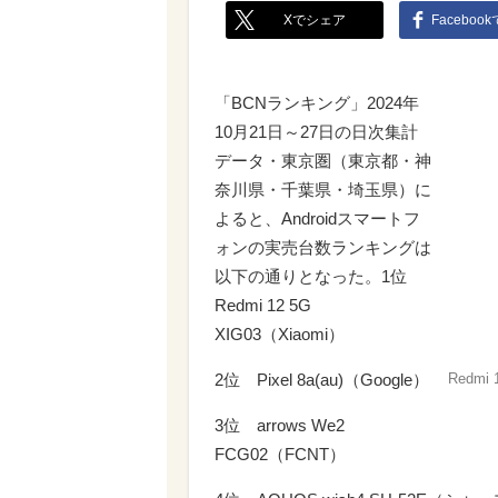
Xでシェア
Faceboo
「BCNランキング」2024年
10月21日～27日の日次集計
データ・東京圏（東京都・神
奈川県・千葉県・埼玉県）に
よると、Androidスマートフ
ォンの実売台数ランキングは
以下の通りとなった。1位
Redmi 12 5G
XIG03（Xiaomi）
2位 Pixel 8a(au)（Google）
Redmi 
3位 arrows We2
FCG02（FCNT）