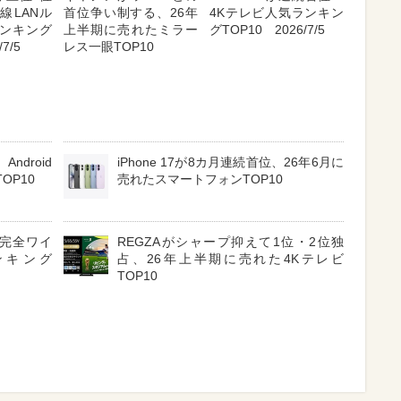
線LANル
首位争い制する、26年
4Kテレビ人気ランキン
ンキング
上半期に売れたミラー
グTOP10 2026/7/5
7/5
レス一眼TOP10
ndroid
iPhone 17が8カ月連続首位、26年6月に
OP10
売れたスマートフォンTOP10
3 完全ワイ
REGZAがシャープ抑えて1位・2位独
ンキング
占、26年上半期に売れた4Kテレビ
TOP10