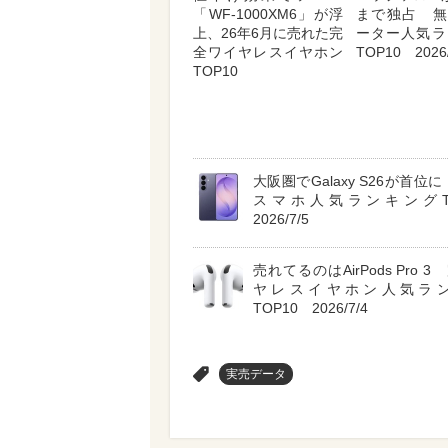
「WF-1000XM6」が浮
まで独占 無
上、26年6月に売れた完
ーター人気ラ
全ワイヤレスイヤホン
TOP10 2026/
TOP10
大阪圏でGalaxy S26が首位に A
スマホ人気ランキングT
2026/7/5
売れてるのはAirPods Pro 
ヤレスイヤホン人気ラ
TOP10 2026/7/4
>
実売データ