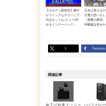
X
Facebook
関連記事
値下げ効果でソニー
バッファロー