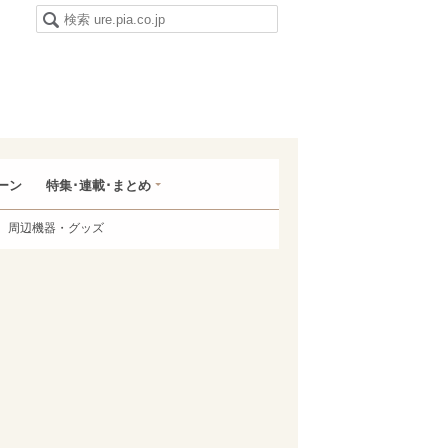
ーン
特集･連載･まとめ
周辺機器・グッズ