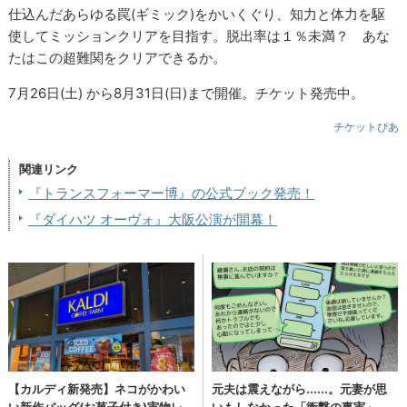
仕込んだあらゆる罠(ギミック)をかいくぐり、知力と体力を駆
使してミッションクリアを目指す。脱出率は１％未満？ あな
たはこの超難関をクリアできるか。
7月26日(土) から8月31日(日)まで開催。チケット発売中。
チケットぴあ
関連リンク
『トランスフォーマー博』の公式ブック発売！
『ダイハツ オーヴォ』大阪公演が開幕！