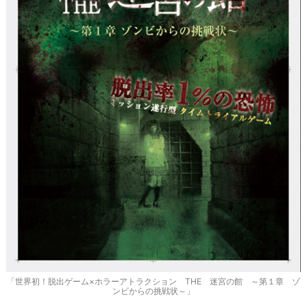
「世界初！脱出ゲーム×ホラーアトラクション THE 迷宮の館 ～第１章 ゾ
ンビからの挑戦状～」